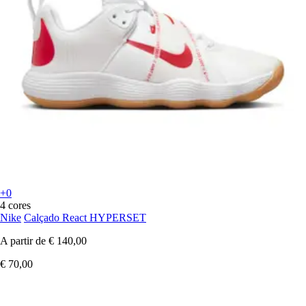
+0
4 cores
Nike
Calçado React HYPERSET
A partir de
€ 140,00
€ 70,00