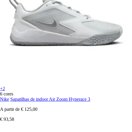
+2
6 cores
Nike
Sapatilhas de indoor Air Zoom Hyperace 3
A partir de
€ 125,00
€ 93,58