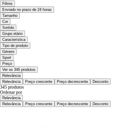
Filtros
Enviado no prazo de 24 horas
Tamanho
Cor
Sortido
Grupo etário
Característica
Tipo de produto
Género
Sport
Preço
Ver os 345 produtos
Relevância
Relevância
Preço crescente
Preço decrescente
Desconto
345 produtos
Ordenar por
Relevância
Relevância
Preço crescente
Preço decrescente
Desconto