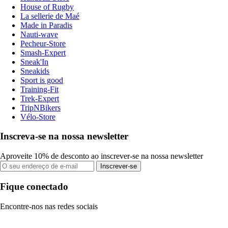
House of Rugby
La sellerie de Maé
Made in Paradis
Nauti-wave
Pecheur-Store
Smash-Expert
Sneak'In
Sneakids
Sport is good
Training-Fit
Trek-Expert
TripNBikers
Vélo-Store
Inscreva-se na nossa newsletter
Aproveite 10% de desconto ao inscrever-se na nossa newsletter
Inscrever-se
Fique conectado
Encontre-nos nas redes sociais