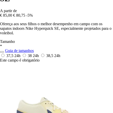
A partir de
€ 85,00
€ 80,75
-5%
Ofereça aos seus filhos o melhor desempenho em campo com os
sapatos indoors Nike Hyperquick SE, especialmente projetados para o
voleibol.
Tamanho
*
Guia de tamanhos
37,5
24h
38
24h
38,5
24h
Este campo é obrigatório