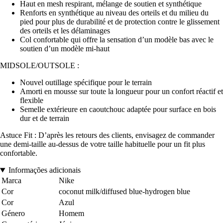
Haut en mesh respirant, mélange de soutien et synthétique
Renforts en synthétique au niveau des orteils et du milieu du
pied pour plus de durabilité et de protection contre le glissement
des orteils et les délaminages
Col confortable qui offre la sensation d’un modèle bas avec le
soutien d’un modèle mi-haut
MIDSOLE/OUTSOLE :
Nouvel outillage spécifique pour le terrain
Amorti en mousse sur toute la longueur pour un confort réactif et
flexible
Semelle extérieure en caoutchouc adaptée pour surface en bois
dur et de terrain
Astuce Fit : D’après les retours des clients, envisagez de commander
une demi-taille au-dessus de votre taille habituelle pour un fit plus
confortable.
Informações adicionais
Marca
Nike
Cor
coconut milk/diffused blue-hydrogen blue
Cor
Azul
Género
Homem