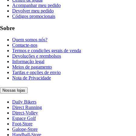
Acompanhar meu pedido
Devolver meu pedido
Códigos promocionais
Sobre
Quem somos nós?
Contacte-nos
Termos e condições gerais de venda
Devoluções e reembolsos
Informação legal
Meios de pagamento
Tarifas e opções de envio
Nota de Privacidade
Nossas lojas
Daily Bikers
Direct Running
Direct-Volley
Espace Golf
Foot-Store
Galope-Store
Handball-Store