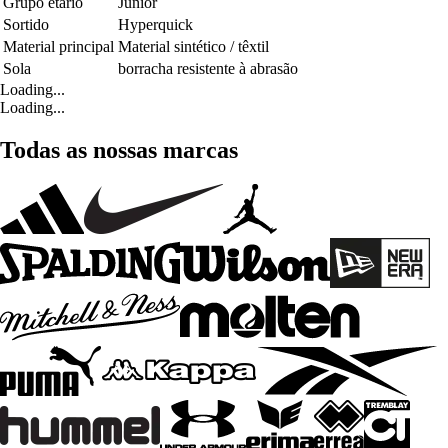
Grupo etário
Júnior
Sortido
Hyperquick
Material principal
Material sintético / têxtil
Sola
borracha resistente à abrasão
Loading...
Loading...
Todas as nossas marcas