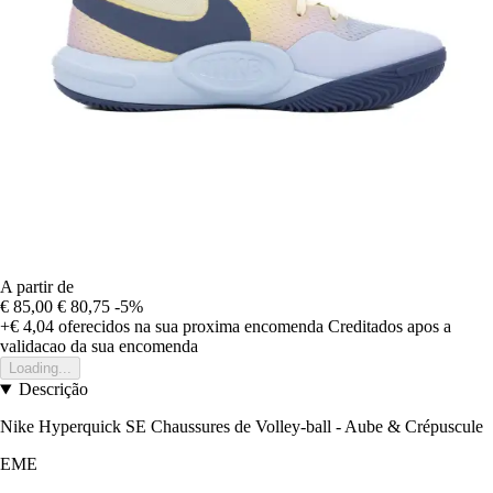
A partir de
€ 85,00
€ 80,75
-5%
+€ 4,04
oferecidos na sua proxima encomenda
Creditados apos a
validacao da sua encomenda
Loading...
Descrição
Nike Hyperquick SE Chaussures de Volley-ball - Aube & Crépuscule
EME