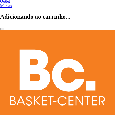
Outlet
Marcas
Adicionando ao carrinho...