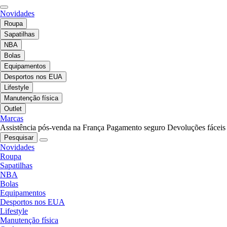
Novidades
Roupa
Sapatilhas
NBA
Bolas
Equipamentos
Desportos nos EUA
Lifestyle
Manutenção física
Outlet
Marcas
Assistência pós-venda na França
Pagamento seguro
Devoluções fáceis
Pesquisar
Novidades
Roupa
Sapatilhas
NBA
Bolas
Equipamentos
Desportos nos EUA
Lifestyle
Manutenção física