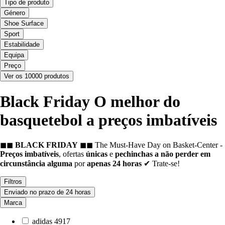
Tipo de produto
Género
Shoe Surface
Sport
Estabilidade
Equipa
Preço
Ver os 10000 produtos
Black Friday O melhor do
basquetebol a preços imbatíveis
◼◼
BLACK FRIDAY
◼◼ The Must-Have Day on Basket-Center -
Preços imbatíveis
, ofertas
únicas
e
pechinchas a não perder em
circunstância alguma
por
apenas 24 horas
✔ Trate-se!
Filtros
Enviado no prazo de 24 horas
Marca
adidas
4917