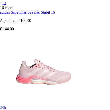
+12
16 cores
adidas
Sapatilhas de salão Stabil 16
A partir de
€ 160,00
€ 144,00
24h