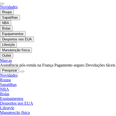
Novidades
Roupa
Sapatilhas
NBA
Bolas
Equipamentos
Desportos nos EUA
Lifestyle
Manutenção física
Outlet
Marcas
Assistência pós-venda na França
Pagamento seguro
Devoluções fáceis
Pesquisar
Novidades
Roupa
Sapatilhas
NBA
Bolas
Equipamentos
Desportos nos EUA
Lifestyle
Manutenção física