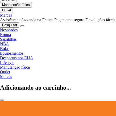
Manutenção física
Outlet
Marcas
Assistência pós-venda na França
Pagamento seguro
Devoluções fáceis
Pesquisar
Novidades
Roupa
Sapatilhas
NBA
Bolas
Equipamentos
Desportos nos EUA
Lifestyle
Manutenção física
Outlet
Marcas
Adicionando ao carrinho...