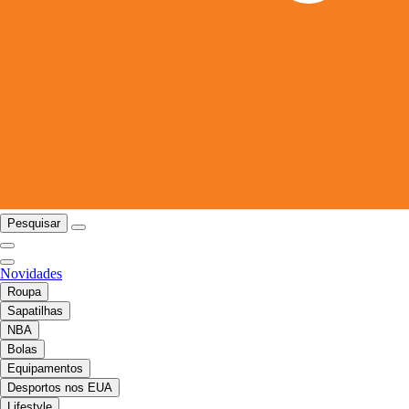
Pesquisar
Novidades
Roupa
Sapatilhas
NBA
Bolas
Equipamentos
Desportos nos EUA
Lifestyle