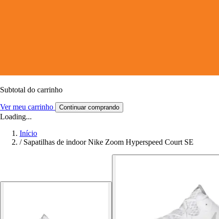
Subtotal do carrinho
Ver meu carrinho
Continuar comprando
Loading...
Início
/
Sapatilhas de indoor Nike Zoom Hyperspeed Court SE