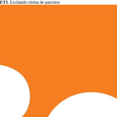
ET5
. Excluindo ofertas de parceiros