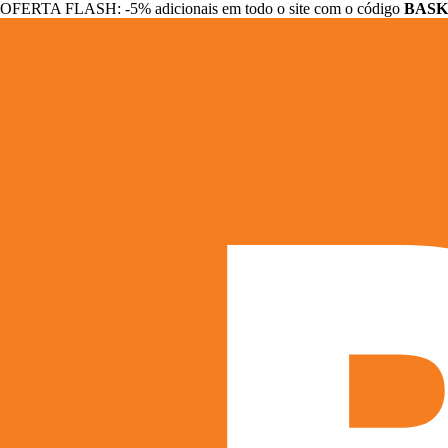
OFERTA FLASH: -5% adicionais em todo o site com o código
BASK