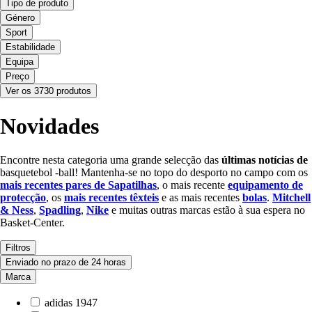
Tipo de produto
Género
Sport
Estabilidade
Equipa
Preço
Ver os 3730 produtos
Novidades
Encontre nesta categoria uma grande selecção das
últimas notícias de
basquetebol -ball! Mantenha-se no topo do desporto no campo com os
mais recentes pares de Sapatilhas
, o mais recente
equipamento de
protecção
, os
mais recentes têxteis
e as mais recentes
bolas
.
Mitchell
& Ness
,
Spadling
,
Nike
e muitas outras marcas estão à sua espera no
Basket-Center.
Filtros
Enviado no prazo de 24 horas
Marca
adidas
1947