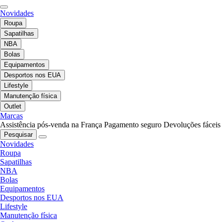
Novidades
Roupa
Sapatilhas
NBA
Bolas
Equipamentos
Desportos nos EUA
Lifestyle
Manutenção física
Outlet
Marcas
Assistência pós-venda na França
Pagamento seguro
Devoluções fáceis
Pesquisar
Novidades
Roupa
Sapatilhas
NBA
Bolas
Equipamentos
Desportos nos EUA
Lifestyle
Manutenção física