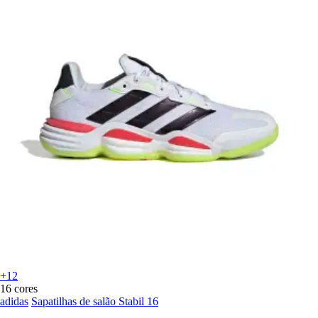
+12
16 cores
adidas
Sapatilhas de salão Stabil 16