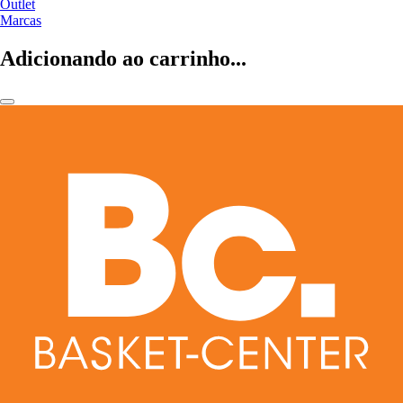
Outlet
Marcas
Adicionando ao carrinho...