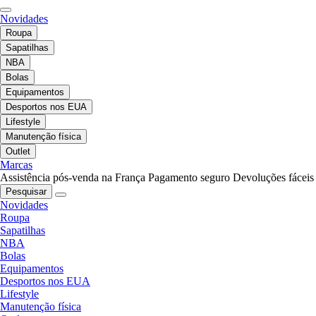
Novidades
Roupa
Sapatilhas
NBA
Bolas
Equipamentos
Desportos nos EUA
Lifestyle
Manutenção física
Outlet
Marcas
Assistência pós-venda na França
Pagamento seguro
Devoluções fáceis
Pesquisar
Novidades
Roupa
Sapatilhas
NBA
Bolas
Equipamentos
Desportos nos EUA
Lifestyle
Manutenção física