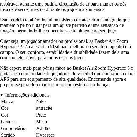
respirável garante uma óptima circulação de ar para manter os pés
frescos e secos, mesmo durante os jogos mais intensos.
Este modelo também inclui um sistema de atacadores integrado que
mantém o pé no lugar para um ajuste perfeito e uma sensação de
fixação, permitindo-lhe concentrar-se totalmente no seu jogo.
Quer seja um jogador amador ou profissional, as Basket Air Zoom
Hyperace 3 são a escolha ideal para melhorar o seu desempenho em
campo. O seu conforto, estabilidade e durabilidade fazem dela uma
companheira fiável para todos os seus jogos.
Não espere mais para pôr as mãos no Basket Air Zoom Hyperace 3 e
juntar-se à comunidade de jogadores de voleibol que confiam na marca
APS para um equipamento de alta qualidade. Encomende agora e
prepare-se para dominar o campo com estilo e confiança.
Informações adicionais
Marca
Nike
Cor
antracite
Cor
Preto
Género
Misto
Grupo etário
Adulto
Sortido
Hyperace