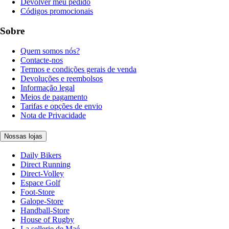
Devolver meu pedido
Códigos promocionais
Sobre
Quem somos nós?
Contacte-nos
Termos e condições gerais de venda
Devoluções e reembolsos
Informação legal
Meios de pagamento
Tarifas e opções de envio
Nota de Privacidade
Nossas lojas
Daily Bikers
Direct Running
Direct-Volley
Espace Golf
Foot-Store
Galope-Store
Handball-Store
House of Rugby
La sellerie de Maé