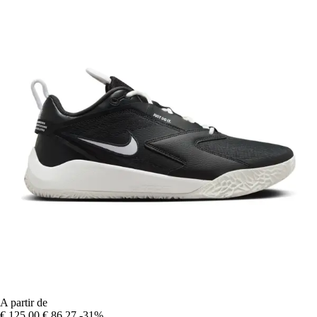
A partir de
€ 125,00
€ 86,27
-31%