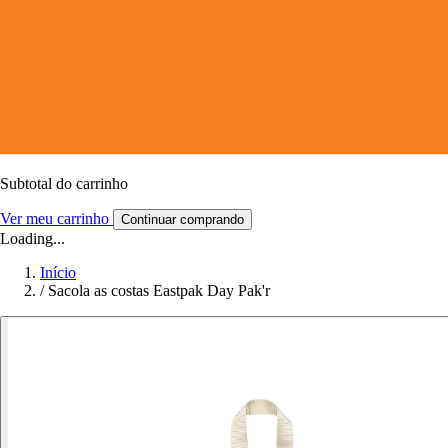
Subtotal do carrinho
Ver meu carrinho
Continuar comprando
Loading...
Início
/
Sacola as costas Eastpak Day Pak'r