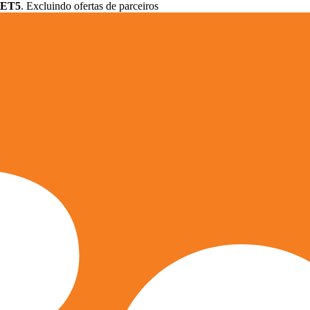
ET5
. Excluindo ofertas de parceiros