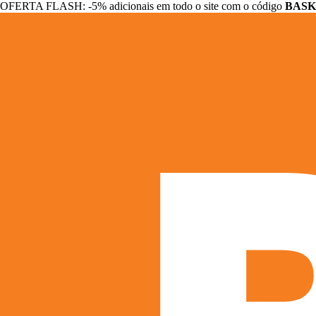
OFERTA FLASH: -5% adicionais em todo o site com o código
BASK