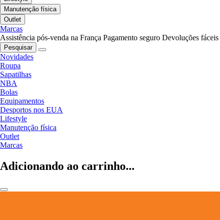
Manutenção física
Outlet
Marcas
Assistência pós-venda na França
Pagamento seguro
Devoluções fáceis
Pesquisar
Novidades
Roupa
Sapatilhas
NBA
Bolas
Equipamentos
Desportos nos EUA
Lifestyle
Manutenção física
Outlet
Marcas
Adicionando ao carrinho...