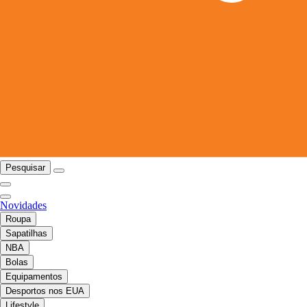
Pesquisar
Novidades
Roupa
Sapatilhas
NBA
Bolas
Equipamentos
Desportos nos EUA
Lifestyle