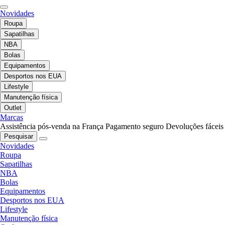
Novidades
Roupa
Sapatilhas
NBA
Bolas
Equipamentos
Desportos nos EUA
Lifestyle
Manutenção física
Outlet
Marcas
Assistência pós-venda na França
Pagamento seguro
Devoluções fáceis
Pesquisar
Novidades
Roupa
Sapatilhas
NBA
Bolas
Equipamentos
Desportos nos EUA
Lifestyle
Manutenção física