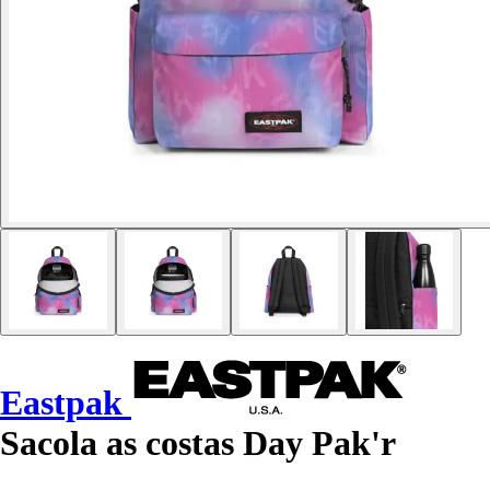
Eastpak
Sacola as costas Day Pak'r