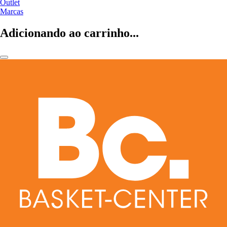
Outlet
Marcas
Adicionando ao carrinho...