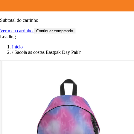
Subtotal do carrinho
Ver meu carrinho
Continuar comprando
Loading...
Início
/
Sacola as costas Eastpak Day Pak'r