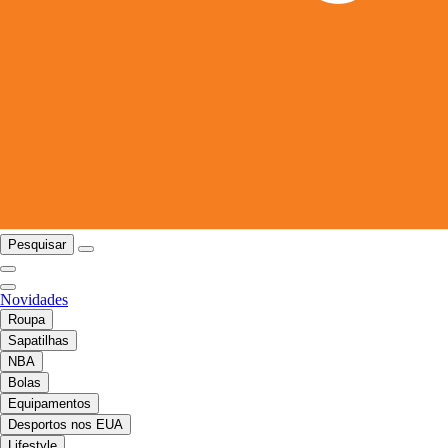
Pesquisar
Novidades
Roupa
Sapatilhas
NBA
Bolas
Equipamentos
Desportos nos EUA
Lifestyle