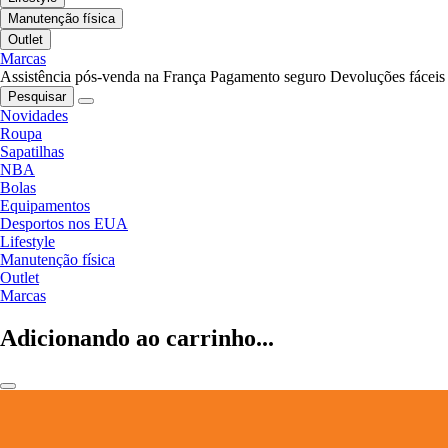
Manutenção física
Outlet
Marcas
Assistência pós-venda na França
Pagamento seguro
Devoluções fáceis
Pesquisar
Novidades
Roupa
Sapatilhas
NBA
Bolas
Equipamentos
Desportos nos EUA
Lifestyle
Manutenção física
Outlet
Marcas
Adicionando ao carrinho...