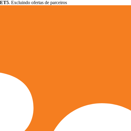
ET5
. Excluindo ofertas de parceiros