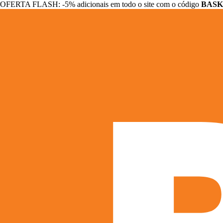
OFERTA FLASH: -5% adicionais em todo o site com o código
BASK