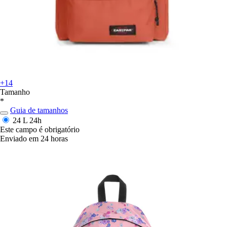
+14
Tamanho
*
Guia de tamanhos
24 L
24h
Este campo é obrigatório
Enviado em 24 horas