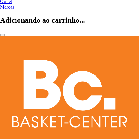
Outlet
Marcas
Adicionando ao carrinho...