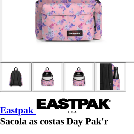
Eastpak
Sacola as costas Day Pak'r