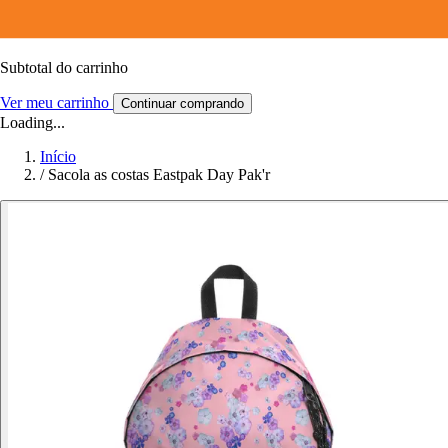
Subtotal do carrinho
Ver meu carrinho
Continuar comprando
Loading...
Início
/
Sacola as costas Eastpak Day Pak'r