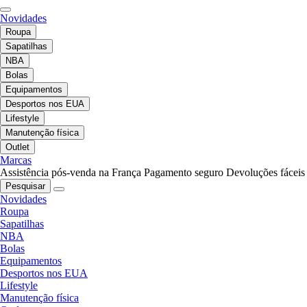
Novidades
Roupa
Sapatilhas
NBA
Bolas
Equipamentos
Desportos nos EUA
Lifestyle
Manutenção física
Outlet
Marcas
Assistência pós-venda na França
Pagamento seguro
Devoluções fáceis
Pesquisar
Novidades
Roupa
Sapatilhas
NBA
Bolas
Equipamentos
Desportos nos EUA
Lifestyle
Manutenção física