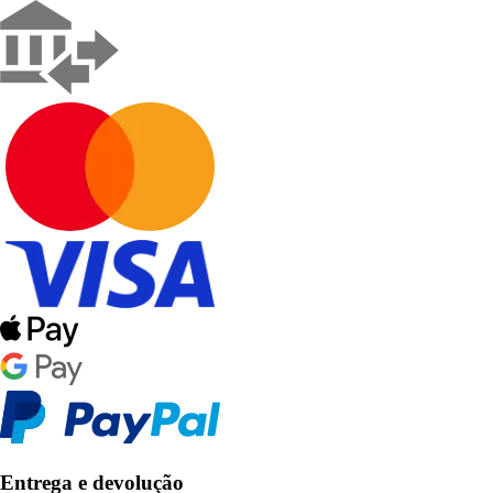
Entrega e devolução