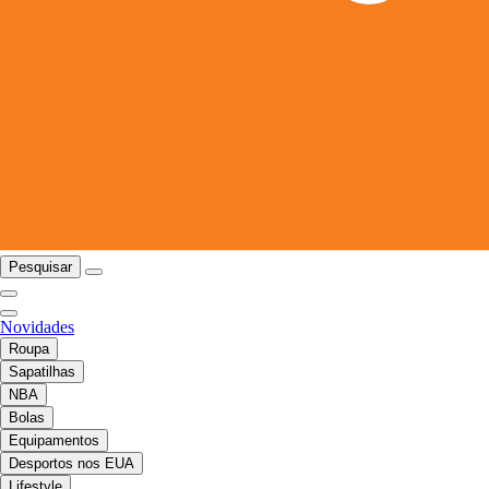
Pesquisar
Novidades
Roupa
Sapatilhas
NBA
Bolas
Equipamentos
Desportos nos EUA
Lifestyle