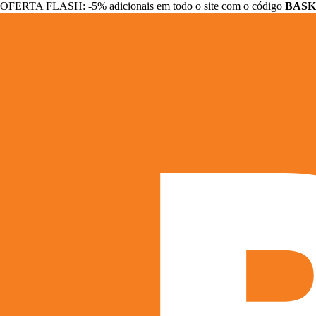
OFERTA FLASH: -5% adicionais em todo o site com o código
BASK