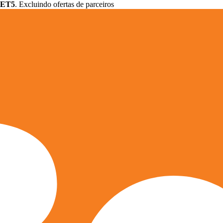
ET5
. Excluindo ofertas de parceiros