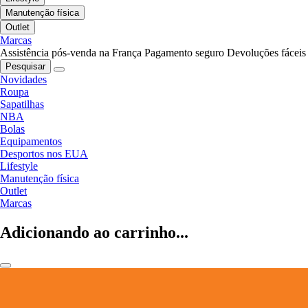
Manutenção física
Outlet
Marcas
Assistência pós-venda na França
Pagamento seguro
Devoluções fáceis
Pesquisar
Novidades
Roupa
Sapatilhas
NBA
Bolas
Equipamentos
Desportos nos EUA
Lifestyle
Manutenção física
Outlet
Marcas
Adicionando ao carrinho...