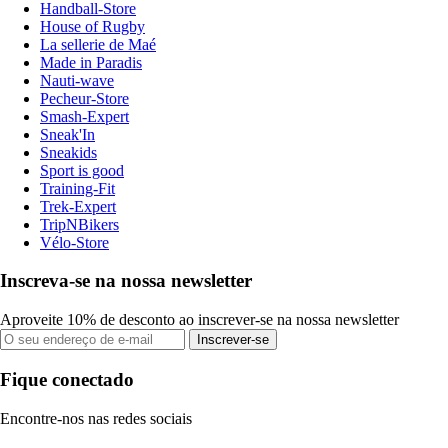
Handball-Store
House of Rugby
La sellerie de Maé
Made in Paradis
Nauti-wave
Pecheur-Store
Smash-Expert
Sneak'In
Sneakids
Sport is good
Training-Fit
Trek-Expert
TripNBikers
Vélo-Store
Inscreva-se na nossa newsletter
Aproveite 10% de desconto ao inscrever-se na nossa newsletter
Inscrever-se
Fique conectado
Encontre-nos nas redes sociais