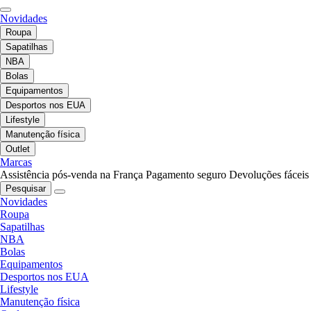
Novidades
Roupa
Sapatilhas
NBA
Bolas
Equipamentos
Desportos nos EUA
Lifestyle
Manutenção física
Outlet
Marcas
Assistência pós-venda na França
Pagamento seguro
Devoluções fáceis
Pesquisar
Novidades
Roupa
Sapatilhas
NBA
Bolas
Equipamentos
Desportos nos EUA
Lifestyle
Manutenção física