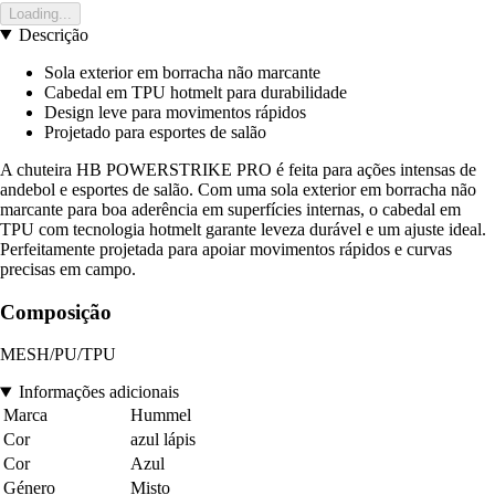
Loading...
Descrição
Sola exterior em borracha não marcante
Cabedal em TPU hotmelt para durabilidade
Design leve para movimentos rápidos
Projetado para esportes de salão
A chuteira HB POWERSTRIKE PRO é feita para ações intensas de
andebol e esportes de salão. Com uma sola exterior em borracha não
marcante para boa aderência em superfícies internas, o cabedal em
TPU com tecnologia hotmelt garante leveza durável e um ajuste ideal.
Perfeitamente projetada para apoiar movimentos rápidos e curvas
precisas em campo.
Composição
MESH/PU/TPU
Informações adicionais
Marca
Hummel
Cor
azul lápis
Cor
Azul
Género
Misto