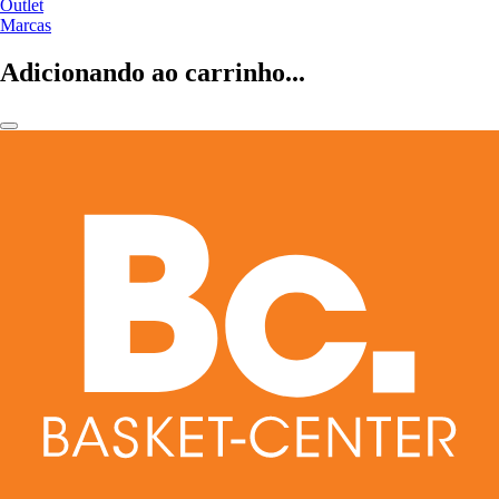
Outlet
Marcas
Adicionando ao carrinho...