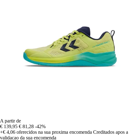
A partir de
€ 139,95
€ 81,28
-42%
+€ 4,06
oferecidos na sua proxima encomenda
Creditados apos a
validacao da sua encomenda