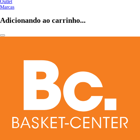
Outlet
Marcas
Adicionando ao carrinho...