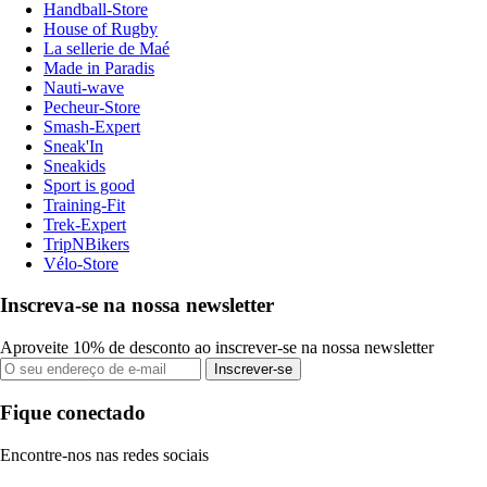
Handball-Store
House of Rugby
La sellerie de Maé
Made in Paradis
Nauti-wave
Pecheur-Store
Smash-Expert
Sneak'In
Sneakids
Sport is good
Training-Fit
Trek-Expert
TripNBikers
Vélo-Store
Inscreva-se na nossa newsletter
Aproveite 10% de desconto ao inscrever-se na nossa newsletter
Inscrever-se
Fique conectado
Encontre-nos nas redes sociais