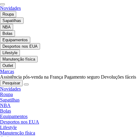
Novidades
Roupa
Sapatilhas
NBA
Bolas
Equipamentos
Desportos nos EUA
Lifestyle
Manutenção física
Outlet
Marcas
Assistência pós-venda na França
Pagamento seguro
Devoluções fáceis
Pesquisar
Novidades
Roupa
Sapatilhas
NBA
Bolas
Equipamentos
Desportos nos EUA
Lifestyle
Manutenção física