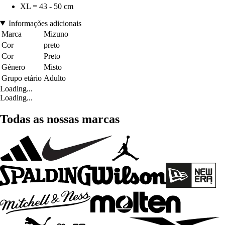
XL = 43 - 50 cm
Informações adicionais
Marca
Mizuno
Cor
preto
Cor
Preto
Género
Misto
Grupo etário
Adulto
Loading...
Loading...
Todas as nossas marcas