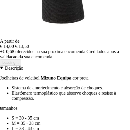
A partir de
€ 14,00
€ 13,50
+€ 0,68
oferecidos na sua proxima encomenda
Creditados apos a
validacao da sua encomenda
Loading...
Descrição
Joelheiras de voleibol
Mizuno Equipa
cor preta
Sistema de amortecimento e absorção de choques.
Elastômero termoplástico que absorve choques e resiste à
compressão.
tamanhos
S = 30 - 35 cm
M = 35 - 38 cm
L = 38 - 43 cm