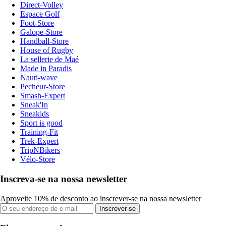
Direct-Volley
Espace Golf
Foot-Store
Galope-Store
Handball-Store
House of Rugby
La sellerie de Maé
Made in Paradis
Nauti-wave
Pecheur-Store
Smash-Expert
Sneak'In
Sneakids
Sport is good
Training-Fit
Trek-Expert
TripNBikers
Vélo-Store
Inscreva-se na nossa newsletter
Aproveite 10% de desconto ao inscrever-se na nossa newsletter
Inscrever-se