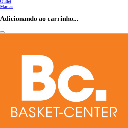
Outlet
Marcas
Adicionando ao carrinho...