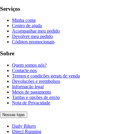
Serviços
Minha conta
Centro de ajuda
Acompanhar meu pedido
Devolver meu pedido
Códigos promocionais
Sobre
Quem somos nós?
Contacte-nos
Termos e condições gerais de venda
Devoluções e reembolsos
Informação legal
Meios de pagamento
Tarifas e opções de envio
Nota de Privacidade
Nossas lojas
Daily Bikers
Direct Running