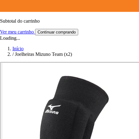
Subtotal do carrinho
Ver meu carrinho
Continuar comprando
Loading...
Início
/
Joelheiras Mizuno Team (x2)