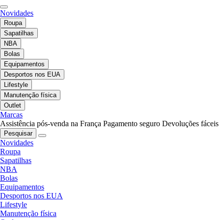
Novidades
Roupa
Sapatilhas
NBA
Bolas
Equipamentos
Desportos nos EUA
Lifestyle
Manutenção física
Outlet
Marcas
Assistência pós-venda na França
Pagamento seguro
Devoluções fáceis
Pesquisar
Novidades
Roupa
Sapatilhas
NBA
Bolas
Equipamentos
Desportos nos EUA
Lifestyle
Manutenção física