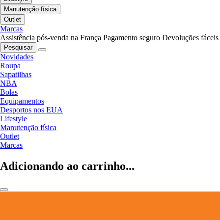
Manutenção física
Outlet
Marcas
Assistência pós-venda na França
Pagamento seguro
Devoluções fáceis
Pesquisar
Novidades
Roupa
Sapatilhas
NBA
Bolas
Equipamentos
Desportos nos EUA
Lifestyle
Manutenção física
Outlet
Marcas
Adicionando ao carrinho...