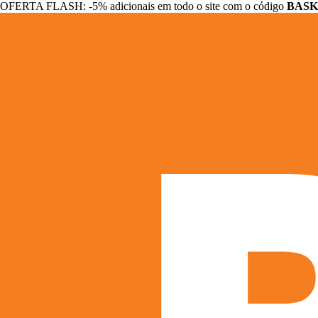
OFERTA FLASH: -5% adicionais em todo o site com o código
BASK