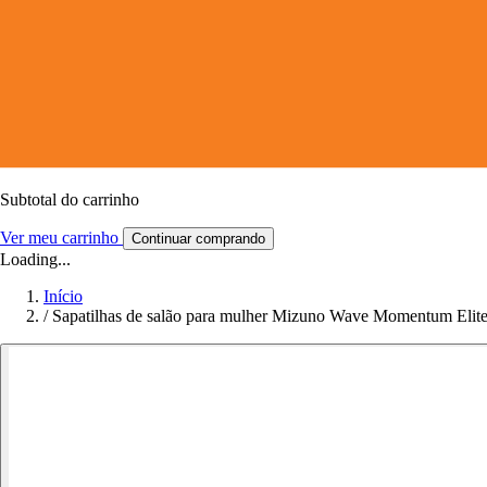
Subtotal do carrinho
Ver meu carrinho
Continuar comprando
Loading...
Início
/
Sapatilhas de salão para mulher Mizuno Wave Momentum Elit