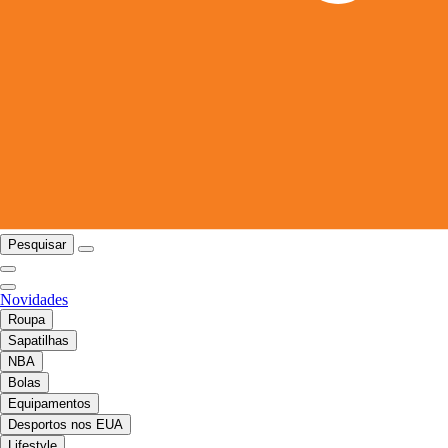
Pesquisar
Novidades
Roupa
Sapatilhas
NBA
Bolas
Equipamentos
Desportos nos EUA
Lifestyle