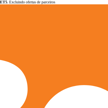
ET5
. Excluindo ofertas de parceiros