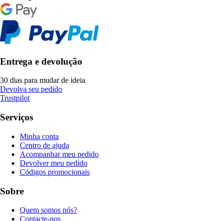
Entrega e devolução
30 dias para mudar de ideia
Devolva seu pedido
Trustpilot
Serviços
Minha conta
Centro de ajuda
Acompanhar meu pedido
Devolver meu pedido
Códigos promocionais
Sobre
Quem somos nós?
Contacte-nos