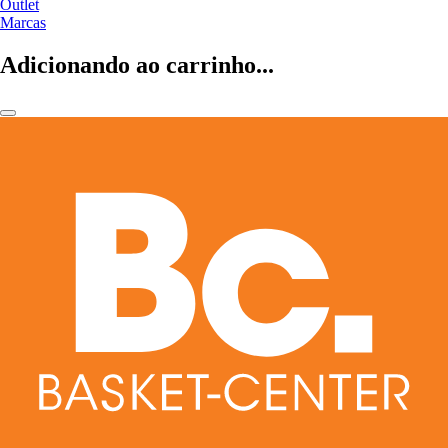
Outlet
Marcas
Adicionando ao carrinho...