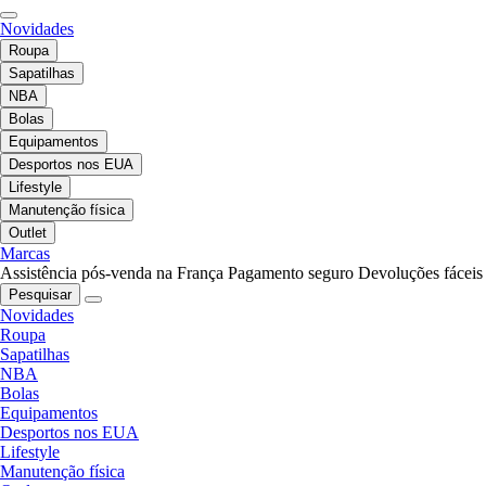
Novidades
Roupa
Sapatilhas
NBA
Bolas
Equipamentos
Desportos nos EUA
Lifestyle
Manutenção física
Outlet
Marcas
Assistência pós-venda na França
Pagamento seguro
Devoluções fáceis
Pesquisar
Novidades
Roupa
Sapatilhas
NBA
Bolas
Equipamentos
Desportos nos EUA
Lifestyle
Manutenção física