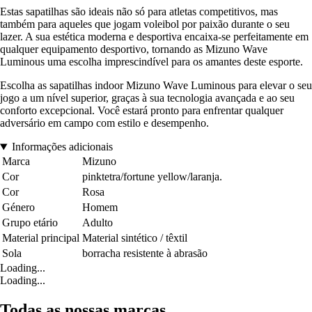
Estas sapatilhas são ideais não só para atletas competitivos, mas
também para aqueles que jogam voleibol por paixão durante o seu
lazer. A sua estética moderna e desportiva encaixa-se perfeitamente em
qualquer equipamento desportivo, tornando as Mizuno Wave
Luminous uma escolha imprescindível para os amantes deste esporte.
Escolha as sapatilhas indoor Mizuno Wave Luminous para elevar o seu
jogo a um nível superior, graças à sua tecnologia avançada e ao seu
conforto excepcional. Você estará pronto para enfrentar qualquer
adversário em campo com estilo e desempenho.
Informações adicionais
Marca
Mizuno
Cor
pinktetra/fortune yellow/laranja.
Cor
Rosa
Género
Homem
Grupo etário
Adulto
Material principal
Material sintético / têxtil
Sola
borracha resistente à abrasão
Loading...
Loading...
Todas as nossas marcas