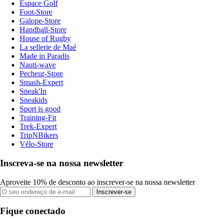
Espace Golf
Foot-Store
Galope-Store
Handball-Store
House of Rugby
La sellerie de Maé
Made in Paradis
Nauti-wave
Pecheur-Store
Smash-Expert
Sneak'In
Sneakids
Sport is good
Training-Fit
Trek-Expert
TripNBikers
Vélo-Store
Inscreva-se na nossa newsletter
Aproveite 10% de desconto ao inscrever-se na nossa newsletter
Inscrever-se
Fique conectado