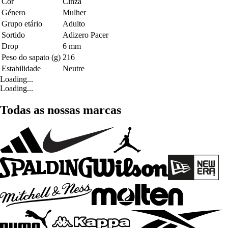
Cor
Cinza
Género
Mulher
Grupo etário
Adulto
Sortido
Adizero Pacer
Drop
6 mm
Peso do sapato (g)
216
Estabilidade
Neutre
Loading...
Loading...
Todas as nossas marcas