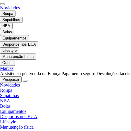
Novidades
Roupa
Sapatilhas
NBA
Bolas
Equipamentos
Desportos nos EUA
Lifestyle
Manutenção física
Outlet
Marcas
Assistência pós-venda na França
Pagamento seguro
Devoluções fáceis
Pesquisar
Novidades
Roupa
Sapatilhas
NBA
Bolas
Equipamentos
Desportos nos EUA
Lifestyle
Manutenção física