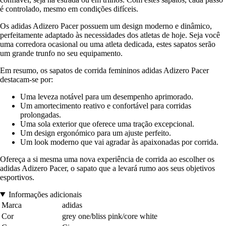
é controlado, mesmo em condições difíceis.
Os adidas Adizero Pacer possuem um design moderno e dinâmico,
perfeitamente adaptado às necessidades dos atletas de hoje. Seja você
uma corredora ocasional ou uma atleta dedicada, estes sapatos serão
um grande trunfo no seu equipamento.
Em resumo, os sapatos de corrida femininos adidas Adizero Pacer
destacam-se por:
Uma leveza notável para um desempenho aprimorado.
Um amortecimento reativo e confortável para corridas
prolongadas.
Uma sola exterior que oferece uma tração excepcional.
Um design ergonómico para um ajuste perfeito.
Um look moderno que vai agradar às apaixonadas por corrida.
Ofereça a si mesma uma nova experiência de corrida ao escolher os
adidas Adizero Pacer, o sapato que a levará rumo aos seus objetivos
esportivos.
Informações adicionais
Marca
adidas
Cor
grey one/bliss pink/core white