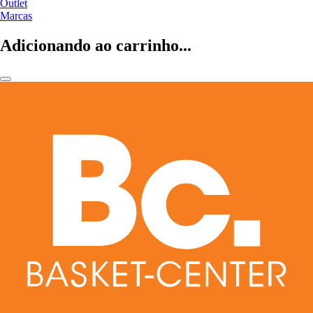
Outlet
Marcas
Adicionando ao carrinho...