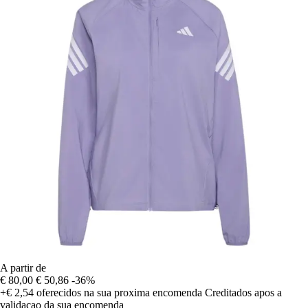
A partir de
€ 80,00
€ 50,86
-36%
+€ 2,54
oferecidos na sua proxima encomenda
Creditados apos a
validacao da sua encomenda