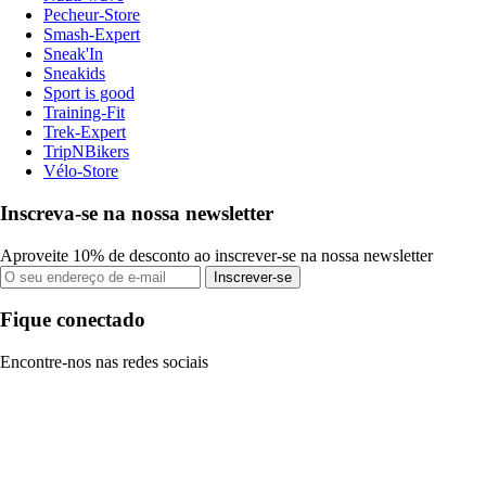
Pecheur-Store
Smash-Expert
Sneak'In
Sneakids
Sport is good
Training-Fit
Trek-Expert
TripNBikers
Vélo-Store
Inscreva-se na nossa newsletter
Aproveite 10% de desconto ao inscrever-se na nossa newsletter
Inscrever-se
Fique conectado
Encontre-nos nas redes sociais