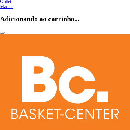
Outlet
Marcas
Adicionando ao carrinho...