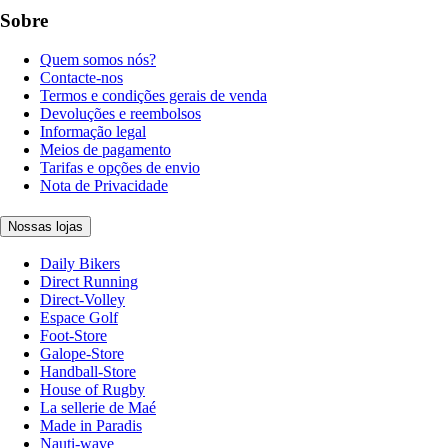
Sobre
Quem somos nós?
Contacte-nos
Termos e condições gerais de venda
Devoluções e reembolsos
Informação legal
Meios de pagamento
Tarifas e opções de envio
Nota de Privacidade
Nossas lojas
Daily Bikers
Direct Running
Direct-Volley
Espace Golf
Foot-Store
Galope-Store
Handball-Store
House of Rugby
La sellerie de Maé
Made in Paradis
Nauti-wave