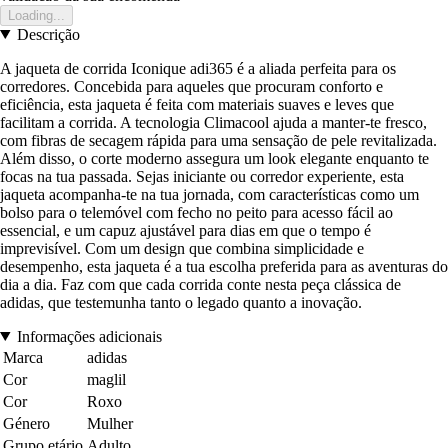
Loading...
Descrição
A jaqueta de corrida Iconique adi365 é a aliada perfeita para os
corredores. Concebida para aqueles que procuram conforto e
eficiência, esta jaqueta é feita com materiais suaves e leves que
facilitam a corrida. A tecnologia Climacool ajuda a manter-te fresco,
com fibras de secagem rápida para uma sensação de pele revitalizada.
Além disso, o corte moderno assegura um look elegante enquanto te
focas na tua passada. Sejas iniciante ou corredor experiente, esta
jaqueta acompanha-te na tua jornada, com características como um
bolso para o telemóvel com fecho no peito para acesso fácil ao
essencial, e um capuz ajustável para dias em que o tempo é
imprevisível. Com um design que combina simplicidade e
desempenho, esta jaqueta é a tua escolha preferida para as aventuras do
dia a dia. Faz com que cada corrida conte nesta peça clássica de
adidas, que testemunha tanto o legado quanto a inovação.
Informações adicionais
Marca
adidas
Cor
maglil
Cor
Roxo
Género
Mulher
Grupo etário
Adulto