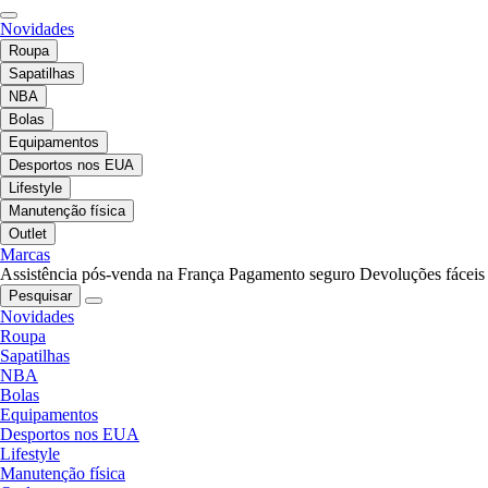
Novidades
Roupa
Sapatilhas
NBA
Bolas
Equipamentos
Desportos nos EUA
Lifestyle
Manutenção física
Outlet
Marcas
Assistência pós-venda na França
Pagamento seguro
Devoluções fáceis
Pesquisar
Novidades
Roupa
Sapatilhas
NBA
Bolas
Equipamentos
Desportos nos EUA
Lifestyle
Manutenção física