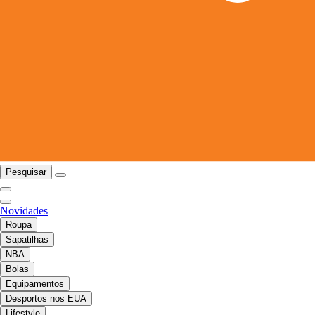
Pesquisar
Novidades
Roupa
Sapatilhas
NBA
Bolas
Equipamentos
Desportos nos EUA
Lifestyle