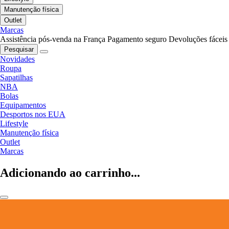
Manutenção física
Outlet
Marcas
Assistência pós-venda na França
Pagamento seguro
Devoluções fáceis
Pesquisar
Novidades
Roupa
Sapatilhas
NBA
Bolas
Equipamentos
Desportos nos EUA
Lifestyle
Manutenção física
Outlet
Marcas
Adicionando ao carrinho...