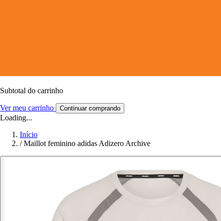
Subtotal do carrinho
Ver meu carrinho
Continuar comprando
Loading...
Início
/
Maillot feminino adidas Adizero Archive