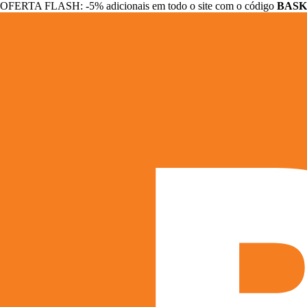
OFERTA FLASH: -5% adicionais em todo o site com o código
BASK