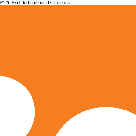
ET5
. Excluindo ofertas de parceiros