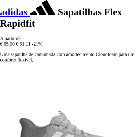
adidas
Sapatilhas Flex
Rapidfit
A partir de
€ 65,00
€ 51,11
-21%
Uma sapatilha de caminhada com amortecimento Cloudfoam para um
conforto flexível,