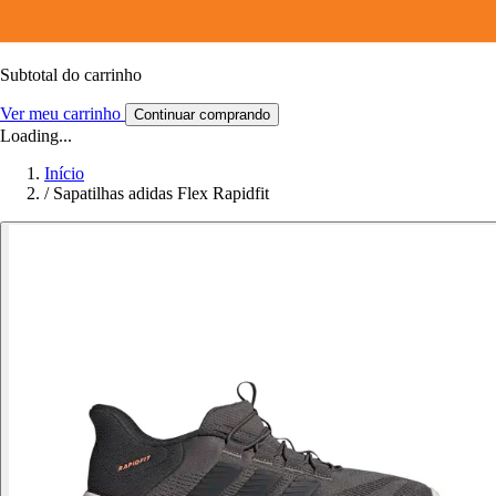
Subtotal do carrinho
Ver meu carrinho
Continuar comprando
Loading...
Início
/
Sapatilhas adidas Flex Rapidfit