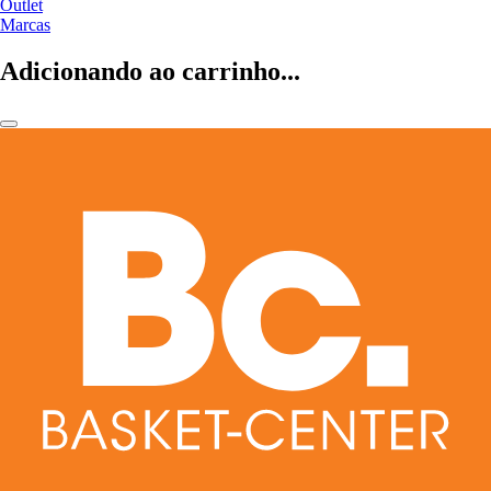
Outlet
Marcas
Adicionando ao carrinho...