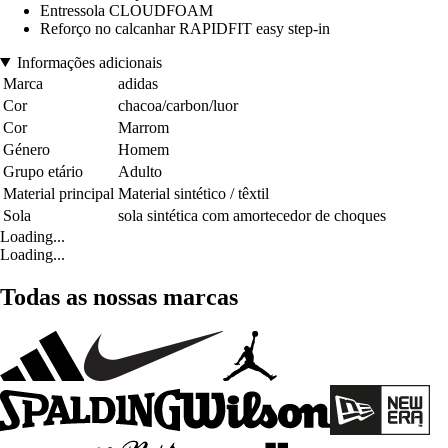
Entressola CLOUDFOAM
Reforço no calcanhar RAPIDFIT easy step-in
Informações adicionais
Marca
adidas
Cor
chacoa/carbon/luor
Cor
Marrom
Género
Homem
Grupo etário
Adulto
Material principal
Material sintético / têxtil
Sola
sola sintética com amortecedor de choques
Loading...
Loading...
Todas as nossas marcas