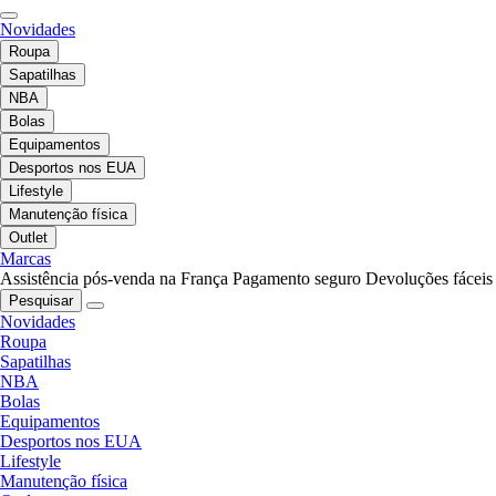
Novidades
Roupa
Sapatilhas
NBA
Bolas
Equipamentos
Desportos nos EUA
Lifestyle
Manutenção física
Outlet
Marcas
Assistência pós-venda na França
Pagamento seguro
Devoluções fáceis
Pesquisar
Novidades
Roupa
Sapatilhas
NBA
Bolas
Equipamentos
Desportos nos EUA
Lifestyle
Manutenção física