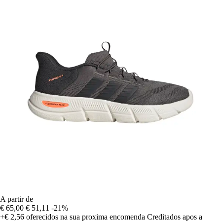
A partir de
€ 65,00
€ 51,11
-21%
+€ 2,56
oferecidos na sua proxima encomenda
Creditados apos a