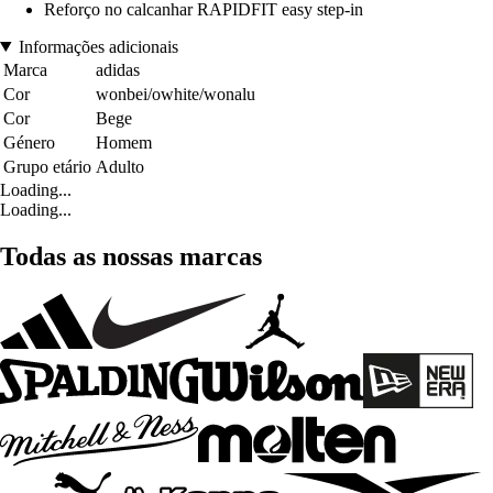
Reforço no calcanhar RAPIDFIT easy step-in
Informações adicionais
Marca
adidas
Cor
wonbei/owhite/wonalu
Cor
Bege
Género
Homem
Grupo etário
Adulto
Loading...
Loading...
Todas as nossas marcas