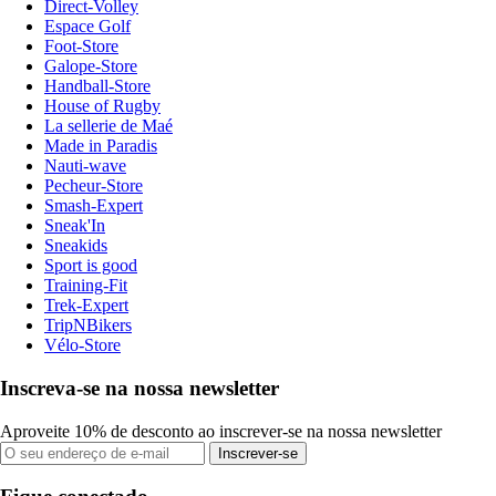
Direct-Volley
Espace Golf
Foot-Store
Galope-Store
Handball-Store
House of Rugby
La sellerie de Maé
Made in Paradis
Nauti-wave
Pecheur-Store
Smash-Expert
Sneak'In
Sneakids
Sport is good
Training-Fit
Trek-Expert
TripNBikers
Vélo-Store
Inscreva-se na nossa newsletter
Aproveite 10% de desconto ao inscrever-se na nossa newsletter
Inscrever-se