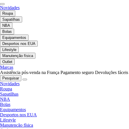
Novidades
Roupa
Sapatilhas
NBA
Bolas
Equipamentos
Desportos nos EUA
Lifestyle
Manutenção física
Outlet
Marcas
Assistência pós-venda na França
Pagamento seguro
Devoluções fáceis
Pesquisar
Novidades
Roupa
Sapatilhas
NBA
Bolas
Equipamentos
Desportos nos EUA
Lifestyle
Manutenção física