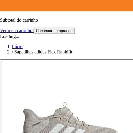
Subtotal do carrinho
Ver meu carrinho
Continuar comprando
Loading...
Início
/
Sapatilhas adidas Flex Rapidfit