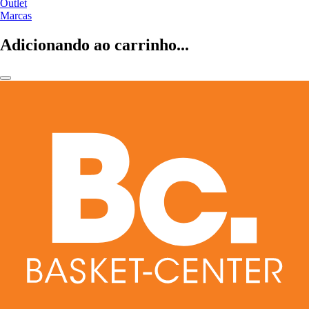
Outlet
Marcas
Adicionando ao carrinho...