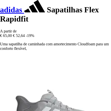
adidas
Sapatilhas Flex
Rapidfit
A partir de
€ 65,00
€ 52,64
-19%
Uma sapatilha de caminhada com amortecimento Cloudfoam para um
conforto flexível,