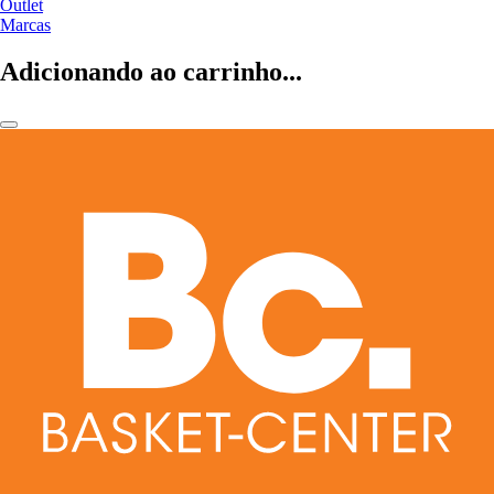
Outlet
Marcas
Adicionando ao carrinho...