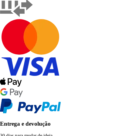
Entrega e devolução
30 dias para mudar de ideia