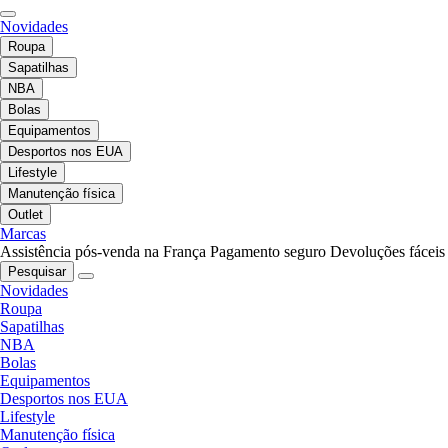
Novidades
Roupa
Sapatilhas
NBA
Bolas
Equipamentos
Desportos nos EUA
Lifestyle
Manutenção física
Outlet
Marcas
Assistência pós-venda na França
Pagamento seguro
Devoluções fáceis
Pesquisar
Novidades
Roupa
Sapatilhas
NBA
Bolas
Equipamentos
Desportos nos EUA
Lifestyle
Manutenção física