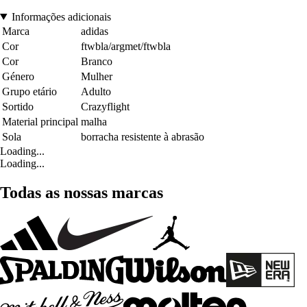
Informações adicionais
Marca
adidas
Cor
ftwbla/argmet/ftwbla
Cor
Branco
Género
Mulher
Grupo etário
Adulto
Sortido
Crazyflight
Material principal
malha
Sola
borracha resistente à abrasão
Loading...
Loading...
Todas as nossas marcas