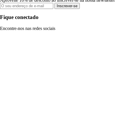
Aproveite 10% de desconto ao inscrever-se na nossa newsletter
Inscrever-se
Fique conectado
Encontre-nos nas redes sociais