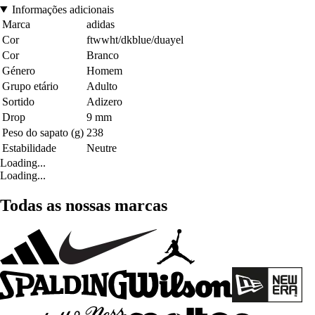
Informações adicionais
Marca
adidas
Cor
ftwwht/dkblue/duayel
Cor
Branco
Género
Homem
Grupo etário
Adulto
Sortido
Adizero
Drop
9 mm
Peso do sapato (g)
238
Estabilidade
Neutre
Loading...
Loading...
Todas as nossas marcas