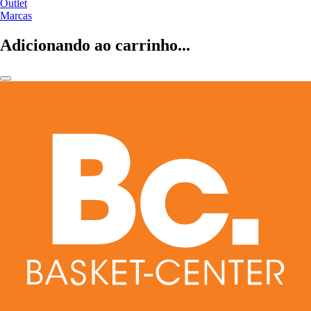
Outlet
Marcas
Adicionando ao carrinho...