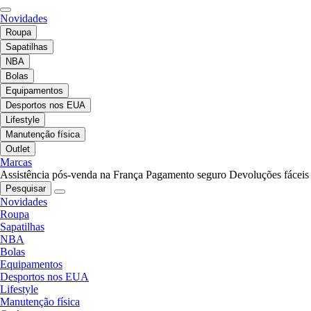
Novidades
Roupa
Sapatilhas
NBA
Bolas
Equipamentos
Desportos nos EUA
Lifestyle
Manutenção física
Outlet
Marcas
Assistência pós-venda na França
Pagamento seguro
Devoluções fáceis
Pesquisar
Novidades
Roupa
Sapatilhas
NBA
Bolas
Equipamentos
Desportos nos EUA
Lifestyle
Manutenção física