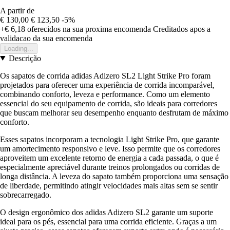
A partir de
€ 130,00
€ 123,50
-5%
+€ 6,18
oferecidos na sua proxima encomenda
Creditados apos a
validacao da sua encomenda
Loading...
Descrição
Os sapatos de corrida adidas Adizero SL2 Light Strike Pro foram
projetados para oferecer uma experiência de corrida incomparável,
combinando conforto, leveza e performance. Como um elemento
essencial do seu equipamento de corrida, são ideais para corredores
que buscam melhorar seu desempenho enquanto desfrutam de máximo
conforto.
Esses sapatos incorporam a tecnologia Light Strike Pro, que garante
um amortecimento responsivo e leve. Isso permite que os corredores
aproveitem um excelente retorno de energia a cada passada, o que é
especialmente apreciável durante treinos prolongados ou corridas de
longa distância. A leveza do sapato também proporciona uma sensação
de liberdade, permitindo atingir velocidades mais altas sem se sentir
sobrecarregado.
O design ergonômico dos adidas Adizero SL2 garante um suporte
ideal para os pés, essencial para uma corrida eficiente. Graças a um