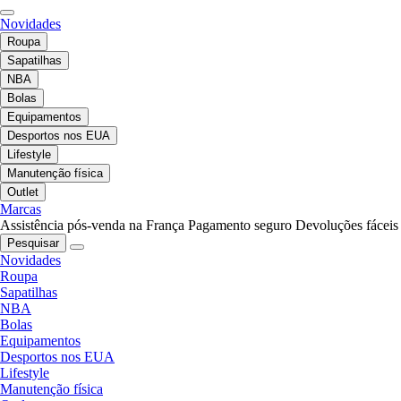
Novidades
Roupa
Sapatilhas
NBA
Bolas
Equipamentos
Desportos nos EUA
Lifestyle
Manutenção física
Outlet
Marcas
Assistência pós-venda na França
Pagamento seguro
Devoluções fáceis
Pesquisar
Novidades
Roupa
Sapatilhas
NBA
Bolas
Equipamentos
Desportos nos EUA
Lifestyle
Manutenção física