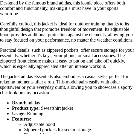
Designed by the famous brand adidas, this iconic piece offers both
comfort and functionality, making it a must-have in your sports
wardrobe.
Carefully crafted, this jacket is ideal for outdoor training thanks to its
thoughtful design that promotes freedom of movement. Its adjustable
hood provides additional protection against the elements, allowing you
to stay focused on your performance, no matter the weather conditions.
Practical details, such as zippered pockets, offer secure storage for your
essentials, whether it's keys, your phone, or small accessories. The
zippered front closure makes it easy to put on and take off quickly,
which is especially appreciated after an intense workout.
The jacket adidas Essentials also embodies a casual style, perfect for
relaxing moments after a run. This model pairs easily with other
sportswear or your everyday outfit, allowing you to showcase a sporty-
chic look on any occasion.
Brand:
adidas
Product type:
Sweatshirt jacket
Usage:
Running
Features:
Adjustable hood
Zippered pockets for secure storage