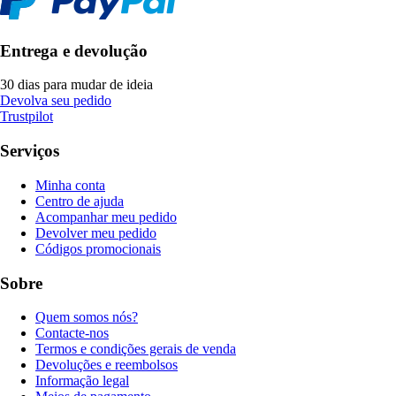
Entrega e devolução
30 dias para mudar de ideia
Devolva seu pedido
Trustpilot
Serviços
Minha conta
Centro de ajuda
Acompanhar meu pedido
Devolver meu pedido
Códigos promocionais
Sobre
Quem somos nós?
Contacte-nos
Termos e condições gerais de venda
Devoluções e reembolsos
Informação legal