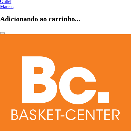
Outlet
Marcas
Adicionando ao carrinho...