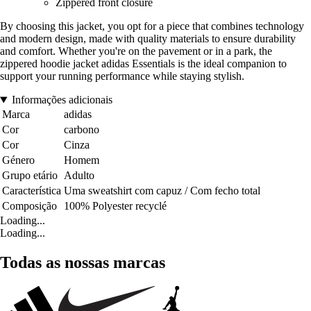
Zippered front closure
By choosing this jacket, you opt for a piece that combines technology
and modern design, made with quality materials to ensure durability
and comfort. Whether you're on the pavement or in a park, the
zippered hoodie jacket adidas Essentials is the ideal companion to
support your running performance while staying stylish.
Informações adicionais
Marca
adidas
Cor
carbono
Cor
Cinza
Género
Homem
Grupo etário
Adulto
Característica
Uma sweatshirt com capuz / Com fecho total
Composição
100% Polyester recyclé
Loading...
Loading...
Todas as nossas marcas