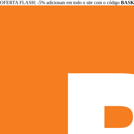
OFERTA FLASH: -5% adicionais em todo o site com o código
BASK