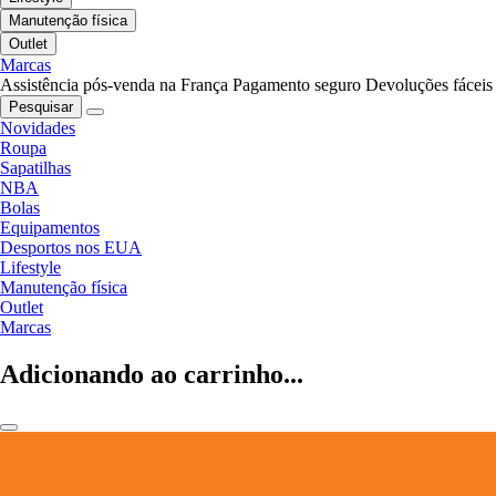
Manutenção física
Outlet
Marcas
Assistência pós-venda na França
Pagamento seguro
Devoluções fáceis
Pesquisar
Novidades
Roupa
Sapatilhas
NBA
Bolas
Equipamentos
Desportos nos EUA
Lifestyle
Manutenção física
Outlet
Marcas
Adicionando ao carrinho...