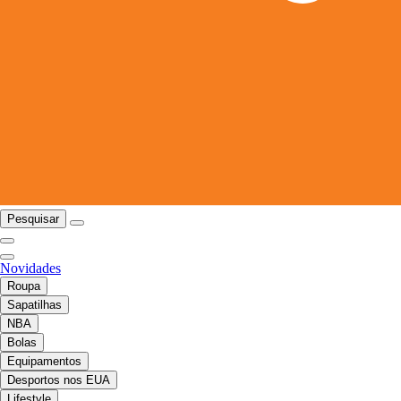
Pesquisar
Novidades
Roupa
Sapatilhas
NBA
Bolas
Equipamentos
Desportos nos EUA
Lifestyle