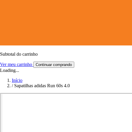
Subtotal do carrinho
Ver meu carrinho
Continuar comprando
Loading...
Início
/
Sapatilhas adidas Run 60s 4.0