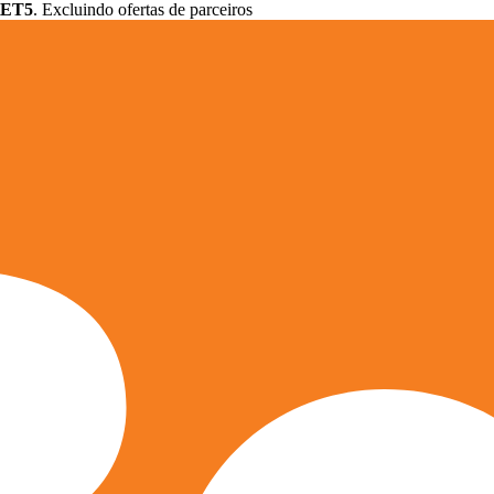
ET5
. Excluindo ofertas de parceiros