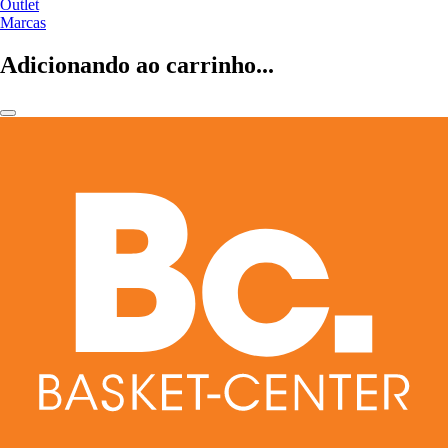
Outlet
Marcas
Adicionando ao carrinho...