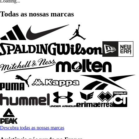
Loading...
Todas as nossas marcas
Descubra todas as nossas marcas