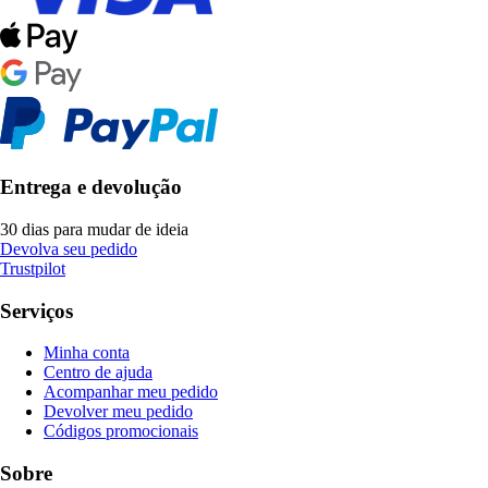
Entrega e devolução
30 dias para mudar de ideia
Devolva seu pedido
Trustpilot
Serviços
Minha conta
Centro de ajuda
Acompanhar meu pedido
Devolver meu pedido
Códigos promocionais
Sobre