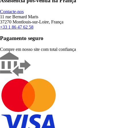
Assistência pós-venda na França
Contacte-nos
11 rue Bernard Maris
37270 Montlouis-sur-Loire, França
+33 1 86 47 62 58
Pagamento seguro
Compre em nosso site com total confiança