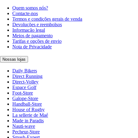
Quem somos nós?
Contacte-nos
Termos e condições gerais de venda
Devoluções e reembolsos
Informação legal
Meios de pagamento
Tarifas e opções de envio
Nota de Privacidade
Nossas lojas
Daily Bikers
Direct Running
Direct-Volley
Espace Golf
Foot-Store
Galope-Store
Handball-Store
House of Rugby
La sellerie de Maé
Made in Paradis
Nauti-wave
Pecheur-Store
Smash-Expert