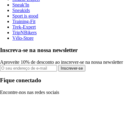
Sneak'In
Sneakids
Sport is good
Training-Fit
Trek-Expert
TripNBikers
Vélo-Store
Inscreva-se na nossa newsletter
Aproveite 10% de desconto ao inscrever-se na nossa newsletter
Inscrever-se
Fique conectado
Encontre-nos nas redes sociais