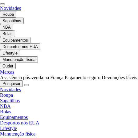
Novidades
Roupa
Sapatilhas
NBA
Bolas
Equipamentos
Desportos nos EUA
Lifestyle
Manutenção física
Outlet
Marcas
Assistência pós-venda na França
Pagamento seguro
Devoluções fáceis
Pesquisar
Novidades
Roupa
Sapatilhas
NBA
Bolas
Equipamentos
Desportos nos EUA
Lifestyle
Manutenção física