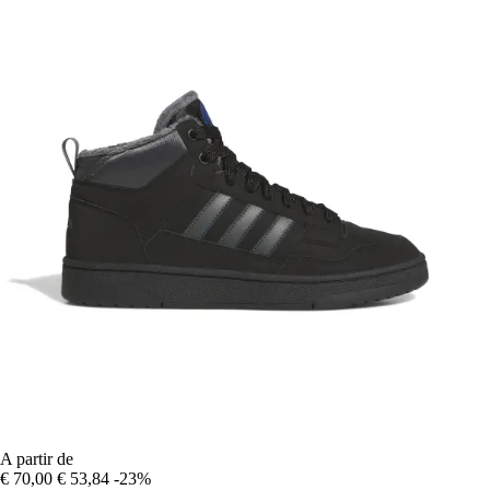
A partir de
€ 70,00
€ 53,84
-23%