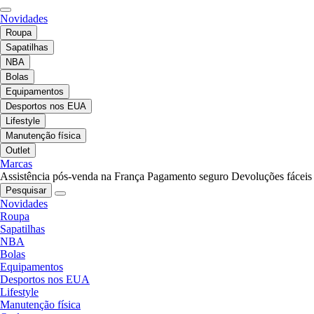
Novidades
Roupa
Sapatilhas
NBA
Bolas
Equipamentos
Desportos nos EUA
Lifestyle
Manutenção física
Outlet
Marcas
Assistência pós-venda na França
Pagamento seguro
Devoluções fáceis
Pesquisar
Novidades
Roupa
Sapatilhas
NBA
Bolas
Equipamentos
Desportos nos EUA
Lifestyle
Manutenção física