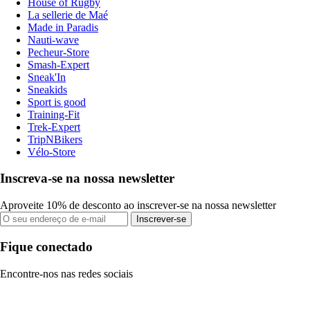
House of Rugby
La sellerie de Maé
Made in Paradis
Nauti-wave
Pecheur-Store
Smash-Expert
Sneak'In
Sneakids
Sport is good
Training-Fit
Trek-Expert
TripNBikers
Vélo-Store
Inscreva-se na nossa newsletter
Aproveite 10% de desconto ao inscrever-se na nossa newsletter
Inscrever-se
Fique conectado
Encontre-nos nas redes sociais