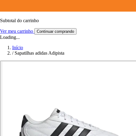
Subtotal do carrinho
Ver meu carrinho
Continuar comprando
Loading...
Início
/
Sapatilhas adidas Adipista