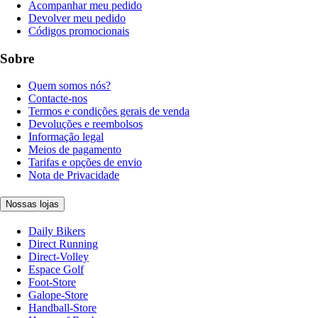
Acompanhar meu pedido
Devolver meu pedido
Códigos promocionais
Sobre
Quem somos nós?
Contacte-nos
Termos e condições gerais de venda
Devoluções e reembolsos
Informação legal
Meios de pagamento
Tarifas e opções de envio
Nota de Privacidade
Nossas lojas
Daily Bikers
Direct Running
Direct-Volley
Espace Golf
Foot-Store
Galope-Store
Handball-Store