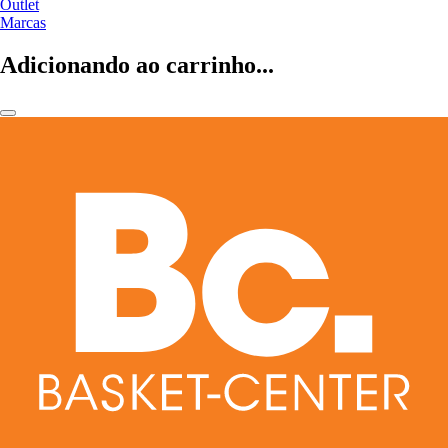
Outlet
Marcas
Adicionando ao carrinho...