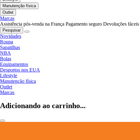
Manutenção física
Outlet
Marcas
Assistência pós-venda na França
Pagamento seguro
Devoluções fáceis
Pesquisar
Novidades
Roupa
Sapatilhas
NBA
Bolas
Equipamentos
Desportos nos EUA
Lifestyle
Manutenção física
Outlet
Marcas
Adicionando ao carrinho...