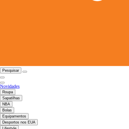
Pesquisar
Novidades
Roupa
Sapatilhas
NBA
Bolas
Equipamentos
Desportos nos EUA
Lifestyle