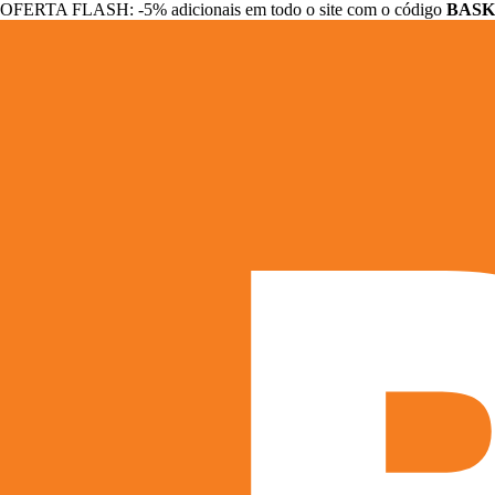
OFERTA FLASH: -5% adicionais em todo o site com o código
BASK