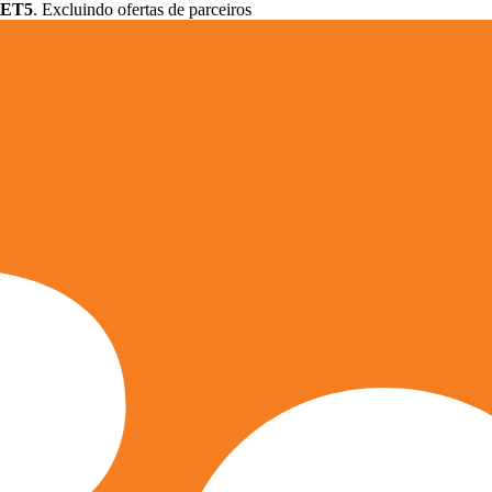
ET5
. Excluindo ofertas de parceiros