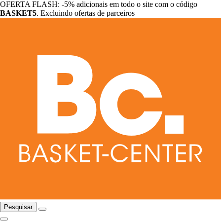
OFERTA FLASH: -5% adicionais em todo o site com o código
BASKET5
. Excluindo ofertas de parceiros
Pesquisar