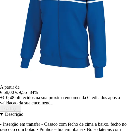
A partir de
€ 58,00
€ 9,55
-84%
+€ 0,48
oferecidos na sua proxima encomenda
Creditados apos a
validacao da sua encomenda
Loading...
Descrição
• Inserção em transfer • Casaco com fecho de cima a baixo, fecho no
pescoço com botão • Punhos e tira em ribana • Bolso laterais com