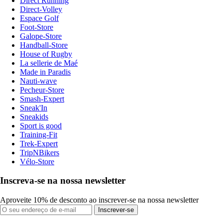
Direct Running
Direct-Volley
Espace Golf
Foot-Store
Galope-Store
Handball-Store
House of Rugby
La sellerie de Maé
Made in Paradis
Nauti-wave
Pecheur-Store
Smash-Expert
Sneak'In
Sneakids
Sport is good
Training-Fit
Trek-Expert
TripNBikers
Vélo-Store
Inscreva-se na nossa newsletter
Aproveite 10% de desconto ao inscrever-se na nossa newsletter
Inscrever-se