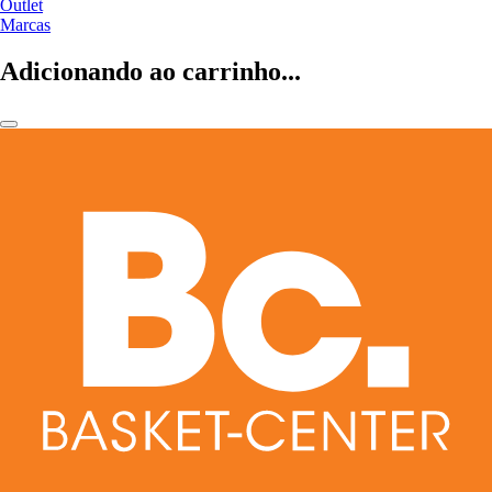
Outlet
Marcas
Adicionando ao carrinho...