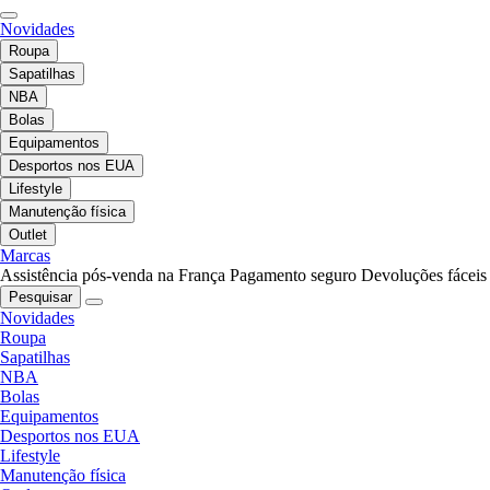
Novidades
Roupa
Sapatilhas
NBA
Bolas
Equipamentos
Desportos nos EUA
Lifestyle
Manutenção física
Outlet
Marcas
Assistência pós-venda na França
Pagamento seguro
Devoluções fáceis
Pesquisar
Novidades
Roupa
Sapatilhas
NBA
Bolas
Equipamentos
Desportos nos EUA
Lifestyle
Manutenção física