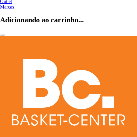
Outlet
Marcas
Adicionando ao carrinho...