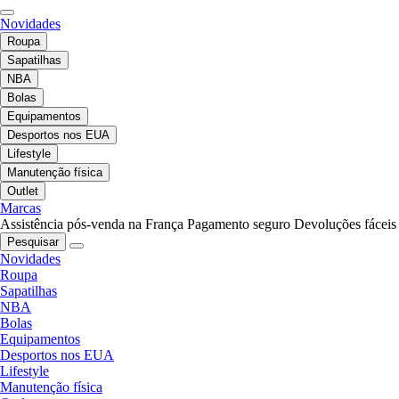
Novidades
Roupa
Sapatilhas
NBA
Bolas
Equipamentos
Desportos nos EUA
Lifestyle
Manutenção física
Outlet
Marcas
Assistência pós-venda na França
Pagamento seguro
Devoluções fáceis
Pesquisar
Novidades
Roupa
Sapatilhas
NBA
Bolas
Equipamentos
Desportos nos EUA
Lifestyle
Manutenção física