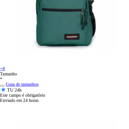
+8
Tamanho
*
Guia de tamanhos
TU
24h
Este campo é obrigatório
Enviado em 24 horas