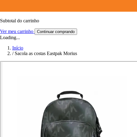
Subtotal do carrinho
Ver meu carrinho
Continuar comprando
Loading...
Início
/
Sacola as costas Eastpak Morius