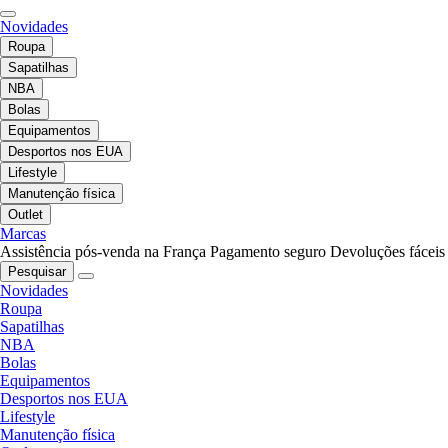
Novidades
Roupa
Sapatilhas
NBA
Bolas
Equipamentos
Desportos nos EUA
Lifestyle
Manutenção física
Outlet
Marcas
Assistência pós-venda na França
Pagamento seguro
Devoluções fáceis
Pesquisar
Novidades
Roupa
Sapatilhas
NBA
Bolas
Equipamentos
Desportos nos EUA
Lifestyle
Manutenção física