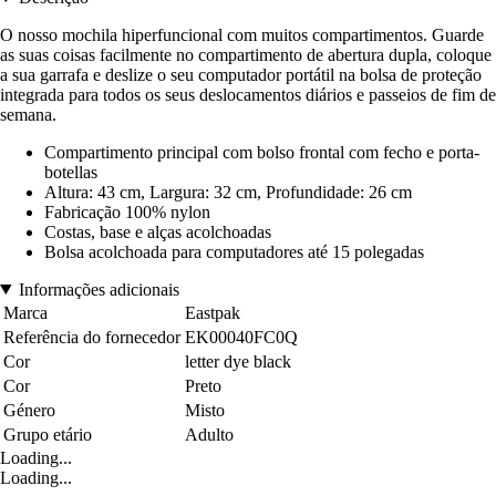
O nosso mochila hiperfuncional com muitos compartimentos. Guarde
as suas coisas facilmente no compartimento de abertura dupla, coloque
a sua garrafa e deslize o seu computador portátil na bolsa de proteção
integrada para todos os seus deslocamentos diários e passeios de fim de
semana.
Compartimento principal com bolso frontal com fecho e porta-
botellas
Altura: 43 cm, Largura: 32 cm, Profundidade: 26 cm
Fabricação 100% nylon
Costas, base e alças acolchoadas
Bolsa acolchoada para computadores até 15 polegadas
Informações adicionais
Marca
Eastpak
Referência do fornecedor
EK00040FC0Q
Cor
letter dye black
Cor
Preto
Género
Misto
Grupo etário
Adulto
Loading...
Loading...