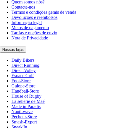
Quem somos nós?
Contacte-nos
Termos e condições gerais de venda
Devoluções e reembolsos
Informação legal
Meios de pagamento
Tarifas e opções de envio
Nota de Privacidade
Nossas lojas
Daily Bikers
Direct Running
Direct-Volley
Espace Golf
Foot-Store
Galope-Store
Handball-Store
House of Rugby
La sellerie de Maé
Made in Paradis
Nauti-wave
Pecheur-Store
Smash-Expert
Sneak'In