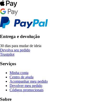
Entrega e devolução
30 dias para mudar de ideia
Devolva seu pedido
Trustpilot
Serviços
Minha conta
Centro de ajuda
Acompanhar meu pedido
Devolver meu pedido
Códigos promocionais
Sobre