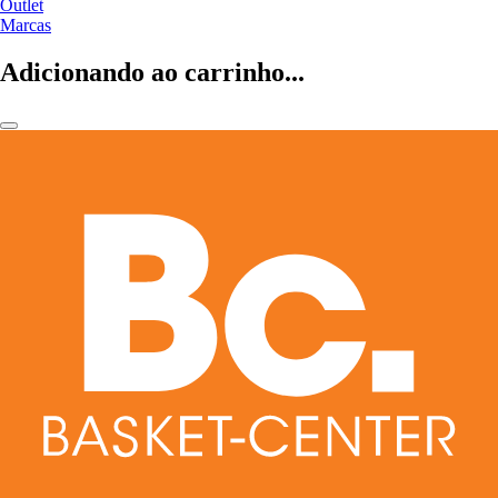
Outlet
Marcas
Adicionando ao carrinho...