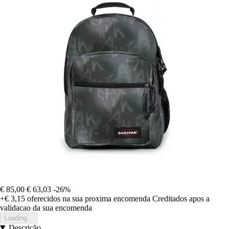
€ 85,00
€ 63,03
-26%
+€ 3,15
oferecidos na sua proxima encomenda
Creditados apos a
validacao da sua encomenda
Loading...
Descrição