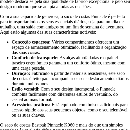
modelo destaca-se pela sua qualidade de fabrico excepcional e pelo seu
design moderno que se adapta a todas as ocasiões.
Com a sua capacidade generosa, o saco de costas Pinnacle é perfeito
para transportar todos os seus essenciais diários, seja para um dia de
trabalho, uma saída com amigos ou um fim de semana de aventuras.
Aqui estão algumas das suas características notáveis:
Conceção espaçosa:
Vários compartimentos oferecem um
espaço de armazenamento otimizado, facilitando a organização
das suas coisas.
Conforto de transporte:
As alças almofadadas e o painel
traseiro ergonómico garantem um conforto ótimo, mesmo com
uma carga pesada.
Duração:
Fabricado a partir de materiais resistentes, este saco
de costas é feito para acompanhar os seus deslocamentos diários
durante muitos anos.
Estilo versátil:
Com o seu design intemporal, o Pinnacle
combina facilmente com diferentes estilos de vestuário, do
casual ao mais formal.
Acessórios práticos:
Está equipado com bolsos adicionais para
acesso rápido aos seus pequenos objetos, como o seu telemóvel
ou as suas chaves.
O saco de costas Eastpak Pinnacle K060 é mais do que um simples