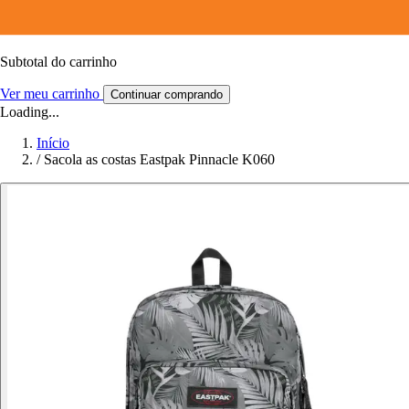
Subtotal do carrinho
Ver meu carrinho
Continuar comprando
Loading...
Início
/
Sacola as costas Eastpak Pinnacle K060