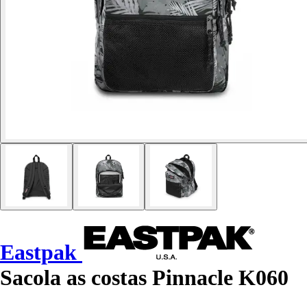
Eastpak
Sacola as costas Pinnacle K060