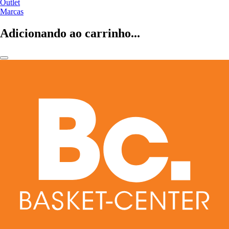
Outlet
Marcas
Adicionando ao carrinho...