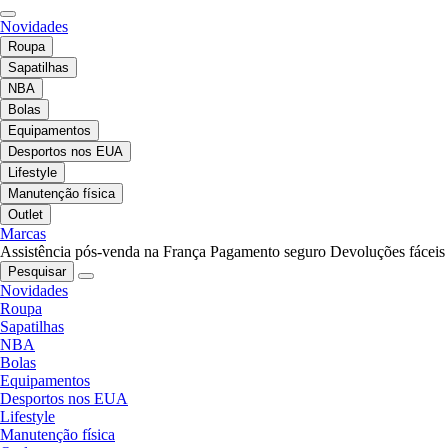
Novidades
Roupa
Sapatilhas
NBA
Bolas
Equipamentos
Desportos nos EUA
Lifestyle
Manutenção física
Outlet
Marcas
Assistência pós-venda na França
Pagamento seguro
Devoluções fáceis
Pesquisar
Novidades
Roupa
Sapatilhas
NBA
Bolas
Equipamentos
Desportos nos EUA
Lifestyle
Manutenção física