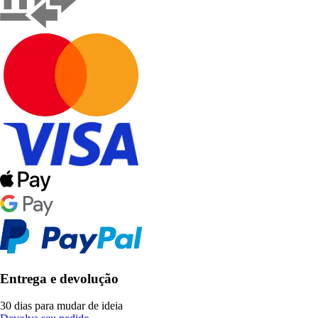
Entrega e devolução
30 dias para mudar de ideia