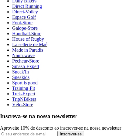
Daily Bikers
Direct Running
Direct-Volley
Espace Golf
Foot-Store
Galope-Store
Handball-Store
House of Rugby
La sellerie de Maé
Made in Paradis
Nauti-wave
Pecheur-Store
Smash-Expert
Sneak'In
Sneakids
Sport is good
Training-Fit
Trek-Expert
TripNBikers
Vélo-Store
Inscreva-se na nossa newsletter
Aproveite 10% de desconto ao inscrever-se na nossa newsletter
Inscrever-se