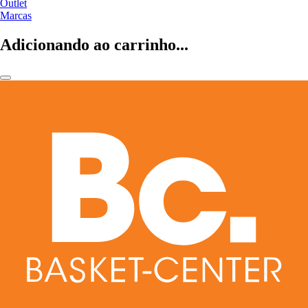
Outlet
Marcas
Adicionando ao carrinho...