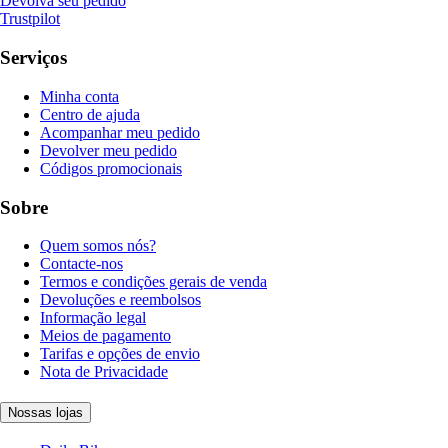
Devolva seu pedido
Trustpilot
Serviços
Minha conta
Centro de ajuda
Acompanhar meu pedido
Devolver meu pedido
Códigos promocionais
Sobre
Quem somos nós?
Contacte-nos
Termos e condições gerais de venda
Devoluções e reembolsos
Informação legal
Meios de pagamento
Tarifas e opções de envio
Nota de Privacidade
Nossas lojas