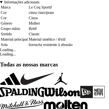
Informações adicionais
Marca
Le Coq Sportif
Cor
cinza claro/prata
Cor
Cinza
Género
Mulher
Grupo etário
Bebê
Sortido
Classic
Material principal
Material sintético / têxtil
Sola
borracha resistente à abrasão
Loading...
Loading...
Todas as nossas marcas