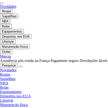
Novidades
Roupa
Sapatilhas
NBA
Bolas
Equipamentos
Desportos nos EUA
Lifestyle
Manutenção física
Outlet
Marcas
Assistência pós-venda na França
Pagamento seguro
Devoluções fáceis
Pesquisar
Novidades
Roupa
Sapatilhas
NBA
Bolas
Equipamentos
Desportos nos EUA
Lifestyle
Manutenção física