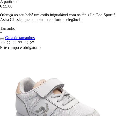
A partir de
€ 55,00
Ofereça ao seu bebé um estilo inigualável com os ténis Le Coq Sportif
Astra Classic, que combinam conforto e elegância.
Tamanho
*
Guia de tamanhos
22
23
27
Este campo é obrigatório