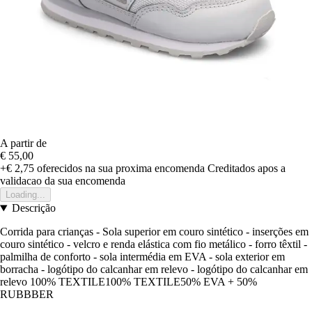
A partir de
€ 55,00
+€ 2,75
oferecidos na sua proxima encomenda
Creditados apos a
validacao da sua encomenda
Loading...
Descrição
Corrida para crianças - Sola superior em couro sintético - inserções em
couro sintético - velcro e renda elástica com fio metálico - forro têxtil -
palmilha de conforto - sola intermédia em EVA - sola exterior em
borracha - logótipo do calcanhar em relevo - logótipo do calcanhar em
relevo 100% TEXTILE100% TEXTILE50% EVA + 50%
RUBBBER