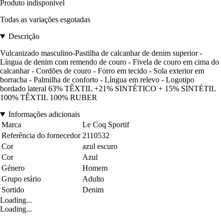
Produto indisponível
Todas as variações esgotadas
Descrição
Vulcanizado masculino-Pastilha de calcanhar de denim superior -
Língua de denim com remendo de couro - Fivela de couro em cima do
calcanhar - Cordões de couro - Forro em tecido - Sola exterior em
borracha - Palmilha de conforto - Língua em relevo - Logotipo
bordado lateral 63% TÊXTIL +21% SINTÉTICO + 15% SINTÉTIL
100% TÊXTIL 100% RUBER
Informações adicionais
Marca
Le Coq Sportif
Referência do fornecedor
2110532
Cor
azul escuro
Cor
Azul
Género
Homem
Grupo etário
Adulto
Sortido
Denim
Loading...
Loading...