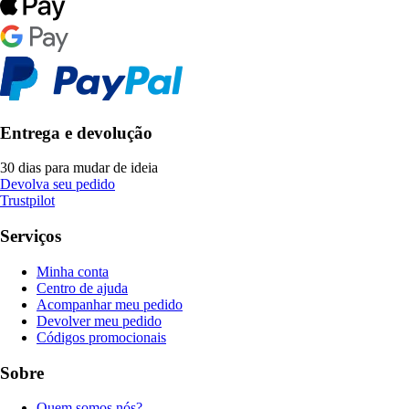
Entrega e devolução
30 dias para mudar de ideia
Devolva seu pedido
Trustpilot
Serviços
Minha conta
Centro de ajuda
Acompanhar meu pedido
Devolver meu pedido
Códigos promocionais
Sobre
Quem somos nós?