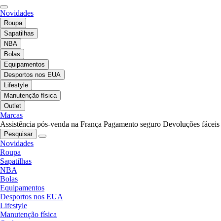
Novidades
Roupa
Sapatilhas
NBA
Bolas
Equipamentos
Desportos nos EUA
Lifestyle
Manutenção física
Outlet
Marcas
Assistência pós-venda na França
Pagamento seguro
Devoluções fáceis
Pesquisar
Novidades
Roupa
Sapatilhas
NBA
Bolas
Equipamentos
Desportos nos EUA
Lifestyle
Manutenção física