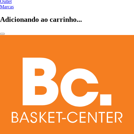
Outlet
Marcas
Adicionando ao carrinho...