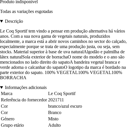
Produto indisponível
Todas as variações esgotadas
Descrição
Le Coq Sportif tem vindo a pensar em produção alternativa há vários
anos. Com a sua nova gama de vegetais naturais, produzidos
localmente, a marca está a abrir novos caminhos no sector do calçado,
especialmente porque se trata de uma produção justa, ou seja, sem
stocks. Material superior à base de uva naturalAlgodão e palmilha de
látex naturalSola exterior de borrachaO nome do modelo e o ano são
mencionados no lado direito do sapatoA bandeira vegetal branca e
verde adorna o calcanhar do sapatoO logotipo da marca é bordado na
parte exterior do sapato. 100% VEGETAL100% VEGETAL100%
BORRACHA
Informações adicionais
Marca
Le Coq Sportif
Referência do fornecedor
2021711
Cor
branco/azul escuro
Cor
Branco
Género
Misto
Grupo etário
Adulto