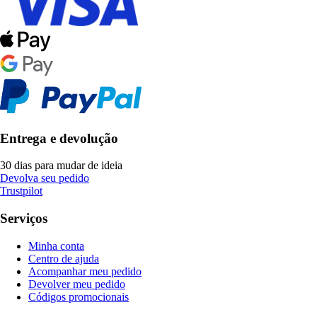
Entrega e devolução
30 dias para mudar de ideia
Devolva seu pedido
Trustpilot
Serviços
Minha conta
Centro de ajuda
Acompanhar meu pedido
Devolver meu pedido
Códigos promocionais