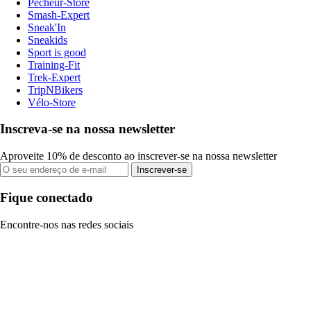
Pecheur-Store
Smash-Expert
Sneak'In
Sneakids
Sport is good
Training-Fit
Trek-Expert
TripNBikers
Vélo-Store
Inscreva-se na nossa newsletter
Aproveite 10% de desconto ao inscrever-se na nossa newsletter
Inscrever-se
Fique conectado
Encontre-nos nas redes sociais