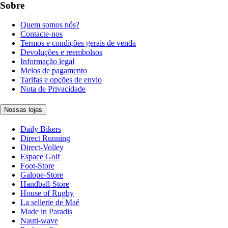
Sobre
Quem somos nós?
Contacte-nos
Termos e condições gerais de venda
Devoluções e reembolsos
Informação legal
Meios de pagamento
Tarifas e opções de envio
Nota de Privacidade
Nossas lojas
Daily Bikers
Direct Running
Direct-Volley
Espace Golf
Foot-Store
Galope-Store
Handball-Store
House of Rugby
La sellerie de Maé
Made in Paradis
Nauti-wave