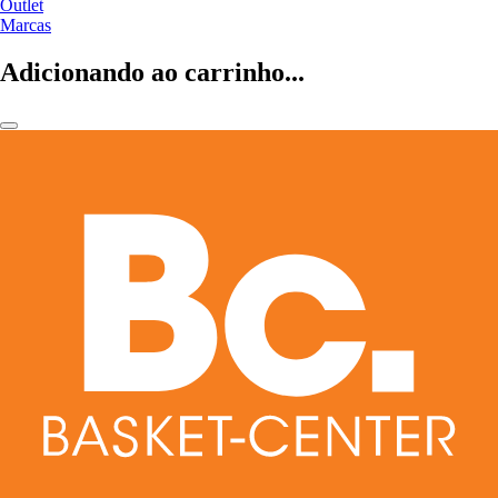
Outlet
Marcas
Adicionando ao carrinho...