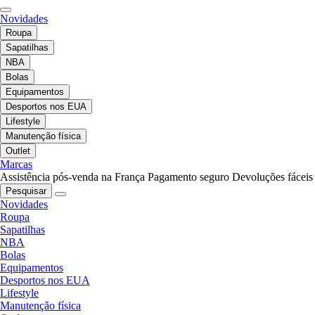
Novidades
Roupa
Sapatilhas
NBA
Bolas
Equipamentos
Desportos nos EUA
Lifestyle
Manutenção física
Outlet
Marcas
Assistência pós-venda na França
Pagamento seguro
Devoluções fáceis
Pesquisar
Novidades
Roupa
Sapatilhas
NBA
Bolas
Equipamentos
Desportos nos EUA
Lifestyle
Manutenção física