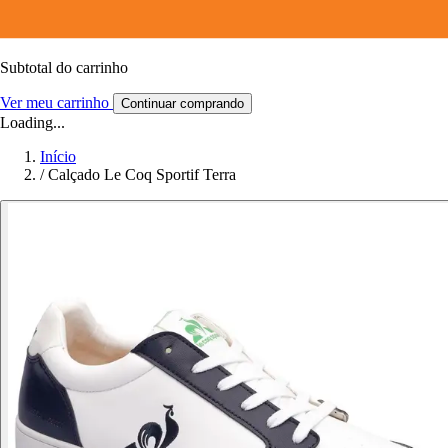
Subtotal do carrinho
Ver meu carrinho
Continuar comprando
Loading...
Início
/
Calçado Le Coq Sportif Terra