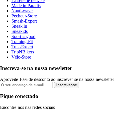
La sellerie de Maé
Made in Paradis
Nauti-wave
Pecheur-Store
Smash-Expert
Sneak'In
Sneakids
Sport is good
Training-Fit
Trek-Expert
TripNBikers
Vélo-Store
Inscreva-se na nossa newsletter
Aproveite 10% de desconto ao inscrever-se na nossa newsletter
Inscrever-se
Fique conectado
Encontre-nos nas redes sociais