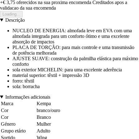
+€ 3,75
oferecidos na sua proxima encomenda
Creditados apos a
validacao da sua encomenda
Loading...
Descrição
NUCLEO DE ENERGIA: almofada leve em EVA com uma
almofada integrada para um conforto ótimo e uma excelente
absorção de impactos
PLACA DE TORÇÃO: para mais controle e uma transmissão
de potência melhorada
AJUSTE SUAVE: construção da palmilha elástica para máximo
conforto
sola exterior MICHELIN: para uma excelente aderência
material superior: têxtil + impressão 3D
forro: têxtil
sola: borracha
Informações adicionais
Marca
Kempa
Cor
branco/ouro
Cor
Branco
Género
Mulher
Grupo etário
Adulto
Sortido
Wing