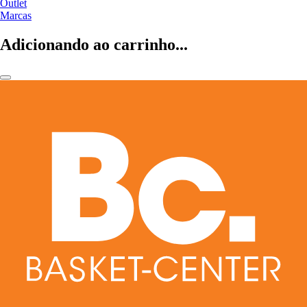
Outlet
Marcas
Adicionando ao carrinho...