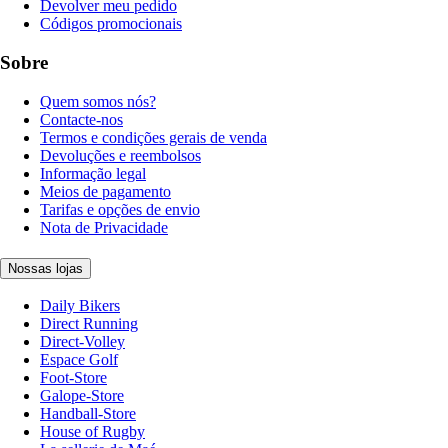
Devolver meu pedido
Códigos promocionais
Sobre
Quem somos nós?
Contacte-nos
Termos e condições gerais de venda
Devoluções e reembolsos
Informação legal
Meios de pagamento
Tarifas e opções de envio
Nota de Privacidade
Nossas lojas
Daily Bikers
Direct Running
Direct-Volley
Espace Golf
Foot-Store
Galope-Store
Handball-Store
House of Rugby