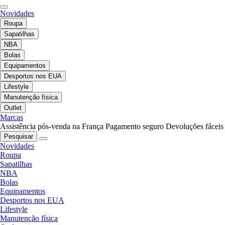
Novidades
Roupa
Sapatilhas
NBA
Bolas
Equipamentos
Desportos nos EUA
Lifestyle
Manutenção física
Outlet
Marcas
Assistência pós-venda na França
Pagamento seguro
Devoluções fáceis
Pesquisar
Novidades
Roupa
Sapatilhas
NBA
Bolas
Equipamentos
Desportos nos EUA
Lifestyle
Manutenção física