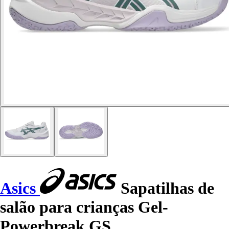
Asics
Sapatilhas de
salão para crianças Gel-
Powerbreak GS