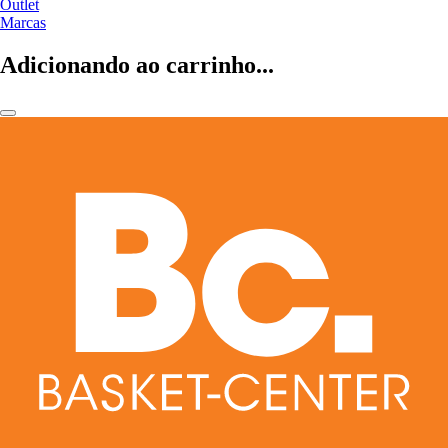
Outlet
Marcas
Adicionando ao carrinho...