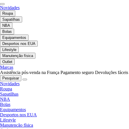
Novidades
Roupa
Sapatilhas
NBA
Bolas
Equipamentos
Desportos nos EUA
Lifestyle
Manutenção física
Outlet
Marcas
Assistência pós-venda na França
Pagamento seguro
Devoluções fáceis
Pesquisar
Novidades
Roupa
Sapatilhas
NBA
Bolas
Equipamentos
Desportos nos EUA
Lifestyle
Manutenção física