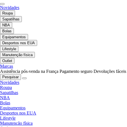
Novidades
Roupa
Sapatilhas
NBA
Bolas
Equipamentos
Desportos nos EUA
Lifestyle
Manutenção física
Outlet
Marcas
Assistência pós-venda na França
Pagamento seguro
Devoluções fáceis
Pesquisar
Novidades
Roupa
Sapatilhas
NBA
Bolas
Equipamentos
Desportos nos EUA
Lifestyle
Manutenção física