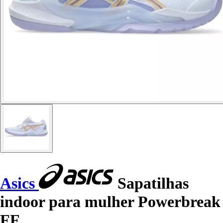
Asics
Sapatilhas
indoor para mulher Powerbreak
FF