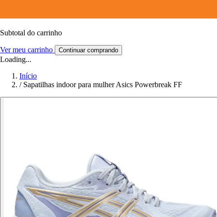
Subtotal do carrinho
Ver meu carrinho
Continuar comprando
Loading...
Início
/
Sapatilhas indoor para mulher Asics Powerbreak FF