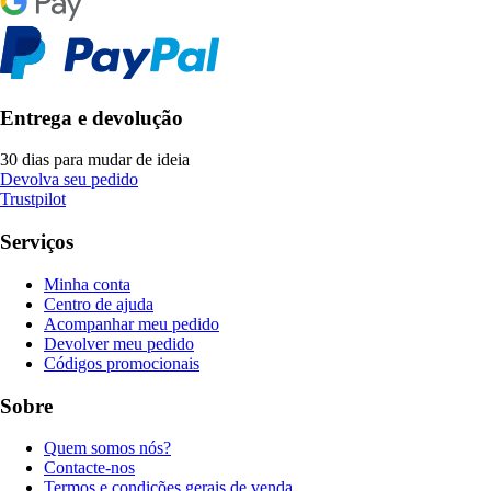
Entrega e devolução
30 dias para mudar de ideia
Devolva seu pedido
Trustpilot
Serviços
Minha conta
Centro de ajuda
Acompanhar meu pedido
Devolver meu pedido
Códigos promocionais
Sobre
Quem somos nós?
Contacte-nos
Termos e condições gerais de venda