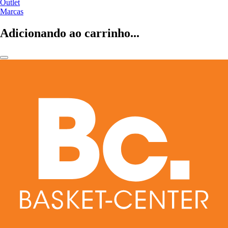
Outlet
Marcas
Adicionando ao carrinho...