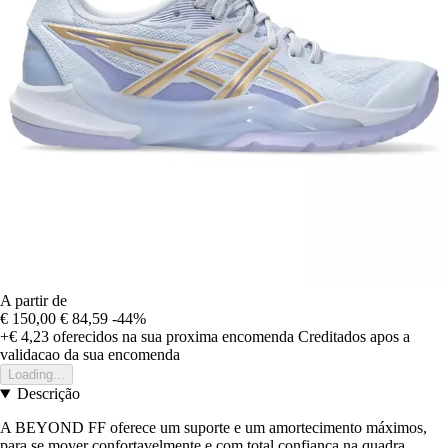
A partir de
€ 150,00
€ 84,59
-44%
+€ 4,23
oferecidos na sua proxima encomenda
Creditados apos a
validacao da sua encomenda
Loading...
Descrição
A BEYOND FF oferece um suporte e um amortecimento máximos,
para se mover confortavelmente e com total confiança na quadra.