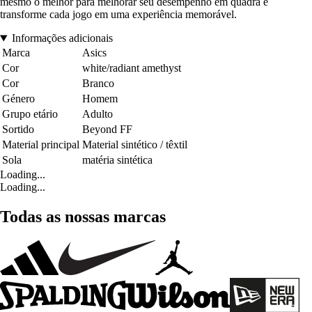
mesmo o melhor para melhorar seu desempenho em quadra e
transforme cada jogo em uma experiência memorável.
Informações adicionais
Marca
Asics
Cor
white/radiant amethyst
Cor
Branco
Género
Homem
Grupo etário
Adulto
Sortido
Beyond FF
Material principal
Material sintético / têxtil
Sola
matéria sintética
Loading...
Loading...
Todas as nossas marcas