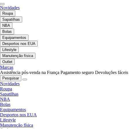
Novidades
Roupa
Sapatilhas
NBA
Bolas
Equipamentos
Desportos nos EUA
Lifestyle
Manutenção física
Outlet
Marcas
Assistência pós-venda na França
Pagamento seguro
Devoluções fáceis
Pesquisar
Novidades
Roupa
Sapatilhas
NBA
Bolas
Equipamentos
Desportos nos EUA
Lifestyle
Manutenção física