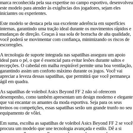
marca reconhecida pela sua expertise no campo esportivo, desenvolveu
este modelo para atender às exigências dos jogadores, sejam eles
iniciantes ou experientes.
Este modelo se destaca pela sua excelente aderência em superfícies
internas, garantindo uma tração ideal durante os movimentos rápidos e
mudanças de direção. Graças à sua sola de borracha de alta qualidade,
você poderá se movimentar com confiança, minimizando os riscos de
escorregões.
A tecnologia de suporte integrada nas sapatilhas assegura um apoio
ideal para o pé, o que é essencial para evitar lesões durante saltos e
recepções. O cabedal em malha respirável permite uma boa ventilação,
garantindo assim um conforto máximo durante os jogos. Você vai
apreciar a leveza dessas sapatilhas, que permitirá que você permaneça
ágil em quadra.
As sapatilhas de voleibol Asics Beyond FF 2 não só oferecem
desempenho, como também apresentam um design moderno e elegante
que vai encantar os amantes da moda esportiva. Seja para os seus
treinos ou competições, essas sapatilhas serão um grande trunfo no seu
equipamento de vôlei.
Em suma, escolha as sapatilhas de voleibol Asics Beyond FF 2 se você
procura um modelo que une tecnologia avançada e estilo. Dê a si