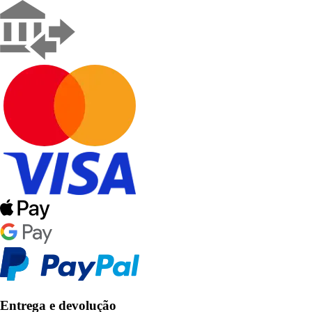
Entrega e devolução