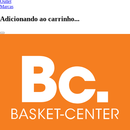
Outlet
Marcas
Adicionando ao carrinho...