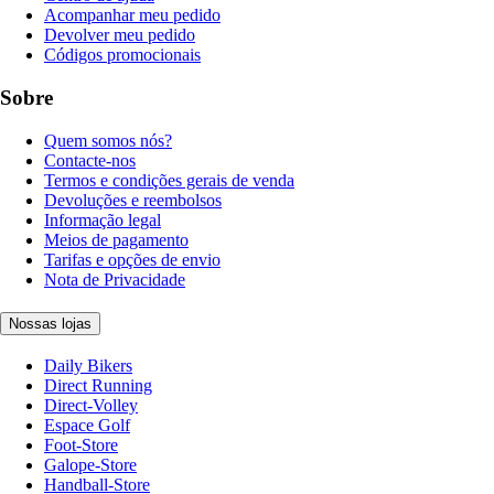
Acompanhar meu pedido
Devolver meu pedido
Códigos promocionais
Sobre
Quem somos nós?
Contacte-nos
Termos e condições gerais de venda
Devoluções e reembolsos
Informação legal
Meios de pagamento
Tarifas e opções de envio
Nota de Privacidade
Nossas lojas
Daily Bikers
Direct Running
Direct-Volley
Espace Golf
Foot-Store
Galope-Store
Handball-Store