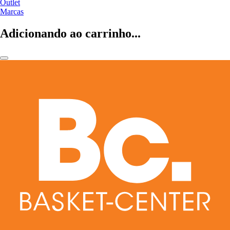
Outlet
Marcas
Adicionando ao carrinho...