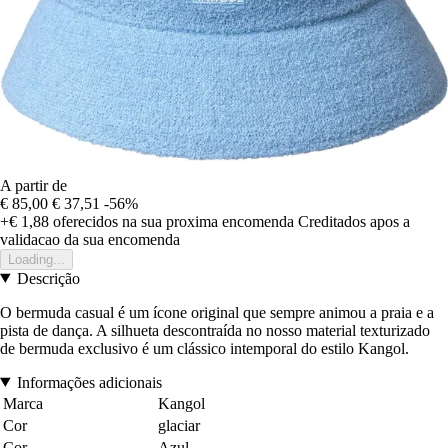
A partir de
€ 85,00
€ 37,51
-56%
+€ 1,88
oferecidos na sua proxima encomenda
Creditados apos a
validacao da sua encomenda
Loading...
Descrição
O bermuda casual é um ícone original que sempre animou a praia e a
pista de dança. A silhueta descontraída no nosso material texturizado
de bermuda exclusivo é um clássico intemporal do estilo Kangol.
Informações adicionais
Marca
Kangol
Cor
glaciar
Cor
Azul