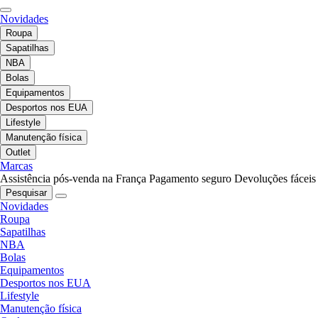
Novidades
Roupa
Sapatilhas
NBA
Bolas
Equipamentos
Desportos nos EUA
Lifestyle
Manutenção física
Outlet
Marcas
Assistência pós-venda na França
Pagamento seguro
Devoluções fáceis
Pesquisar
Novidades
Roupa
Sapatilhas
NBA
Bolas
Equipamentos
Desportos nos EUA
Lifestyle
Manutenção física