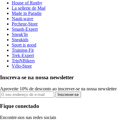
House of Rugby
La sellerie de Maé
Made in Paradis
Nauti-wave
Pecheur-Store
Smash-Expert
Sneak'In
Sneakids
Sport is good
Training-Fit
Trek-Expert
TripNBikers
Vélo-Store
Inscreva-se na nossa newsletter
Aproveite 10% de desconto ao inscrever-se na nossa newsletter
Inscrever-se
Fique conectado
Encontre-nos nas redes sociais