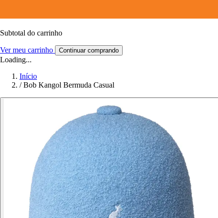
Subtotal do carrinho
Ver meu carrinho
Continuar comprando
Loading...
Início
/
Bob Kangol Bermuda Casual