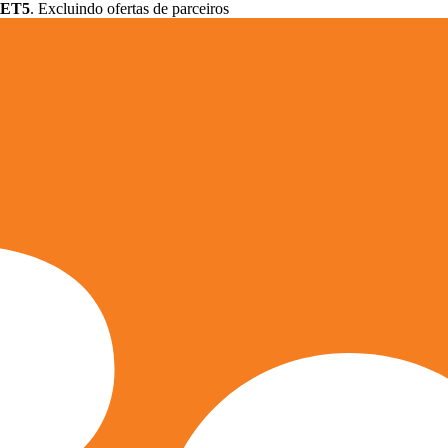
ET5
. Excluindo ofertas de parceiros