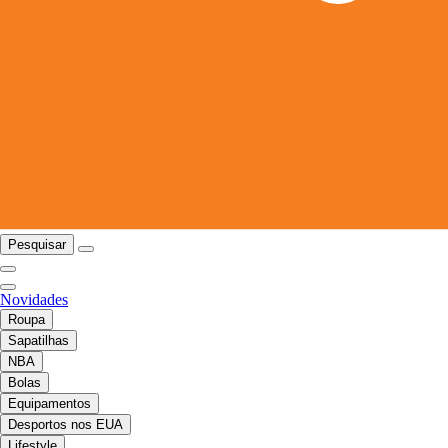
Pesquisar
Novidades
Roupa
Sapatilhas
NBA
Bolas
Equipamentos
Desportos nos EUA
Lifestyle