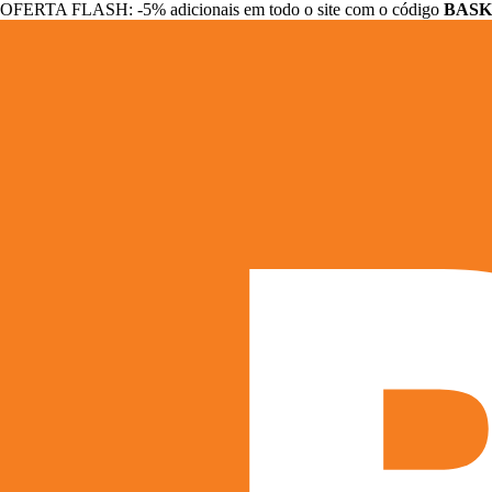
OFERTA FLASH: -5% adicionais em todo o site com o código
BASK