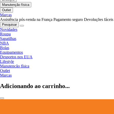
Manutenção física
Outlet
Marcas
Assistência pós-venda na França
Pagamento seguro
Devoluções fáceis
Pesquisar
Novidades
Roupa
Sapatilhas
NBA
Bolas
Equipamentos
Desportos nos EUA
Lifestyle
Manutenção física
Outlet
Marcas
Adicionando ao carrinho...