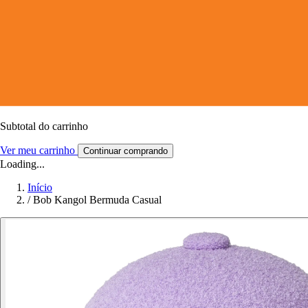
Subtotal do carrinho
Ver meu carrinho
Continuar comprando
Loading...
Início
/
Bob Kangol Bermuda Casual