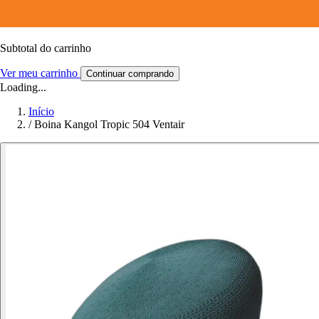
Subtotal do carrinho
Ver meu carrinho
Continuar comprando
Loading...
Início
/
Boina Kangol Tropic 504 Ventair