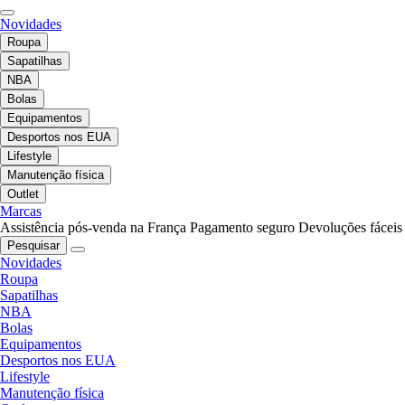
Novidades
Roupa
Sapatilhas
NBA
Bolas
Equipamentos
Desportos nos EUA
Lifestyle
Manutenção física
Outlet
Marcas
Assistência pós-venda na França
Pagamento seguro
Devoluções fáceis
Pesquisar
Novidades
Roupa
Sapatilhas
NBA
Bolas
Equipamentos
Desportos nos EUA
Lifestyle
Manutenção física