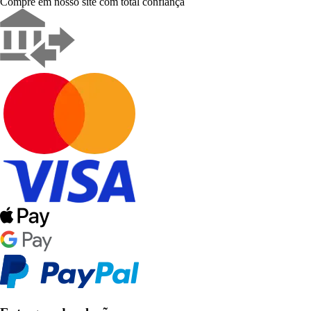
Compre em nosso site com total confiança