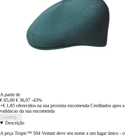
A partir de
€ 65,00
€ 36,97
-43%
+€ 1,85
oferecidos na sua proxima encomenda
Creditados apos a
validacao da sua encomenda
Loading...
Descrição
A peça Tropic™ 504 Ventair deve seu nome a um lugar único - o