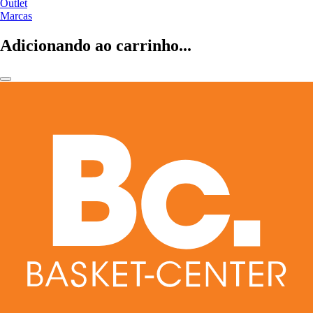
Outlet
Marcas
Adicionando ao carrinho...