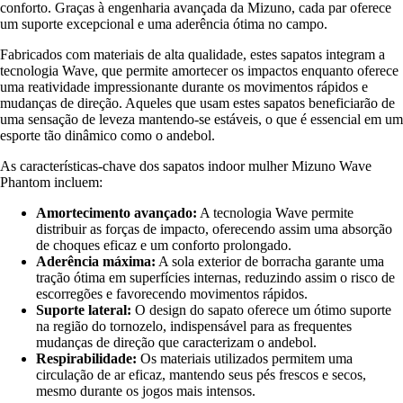
conforto. Graças à engenharia avançada da Mizuno, cada par oferece
um suporte excepcional e uma aderência ótima no campo.
Fabricados com materiais de alta qualidade, estes sapatos integram a
tecnologia Wave, que permite amortecer os impactos enquanto oferece
uma reatividade impressionante durante os movimentos rápidos e
mudanças de direção. Aqueles que usam estes sapatos beneficiarão de
uma sensação de leveza mantendo-se estáveis, o que é essencial em um
esporte tão dinâmico como o andebol.
As características-chave dos sapatos indoor mulher Mizuno Wave
Phantom incluem:
Amortecimento avançado:
A tecnologia Wave permite
distribuir as forças de impacto, oferecendo assim uma absorção
de choques eficaz e um conforto prolongado.
Aderência máxima:
A sola exterior de borracha garante uma
tração ótima em superfícies internas, reduzindo assim o risco de
escorregões e favorecendo movimentos rápidos.
Suporte lateral:
O design do sapato oferece um ótimo suporte
na região do tornozelo, indispensável para as frequentes
mudanças de direção que caracterizam o andebol.
Respirabilidade:
Os materiais utilizados permitem uma
circulação de ar eficaz, mantendo seus pés frescos e secos,
mesmo durante os jogos mais intensos.