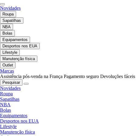
Novidades
Roupa
Sapatilhas
NBA
Bolas
Equipamentos
Desportos nos EUA
Lifestyle
Manutenção física
Outlet
Marcas
Assistência pós-venda na França
Pagamento seguro
Devoluções fáceis
Pesquisar
Novidades
Roupa
Sapatilhas
NBA
Bolas
Equipamentos
Desportos nos EUA
Lifestyle
Manutenção física