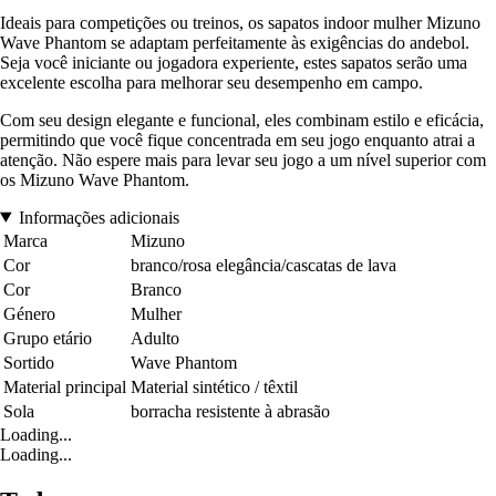
Ideais para competições ou treinos, os sapatos indoor mulher Mizuno
Wave Phantom se adaptam perfeitamente às exigências do andebol.
Seja você iniciante ou jogadora experiente, estes sapatos serão uma
excelente escolha para melhorar seu desempenho em campo.
Com seu design elegante e funcional, eles combinam estilo e eficácia,
permitindo que você fique concentrada em seu jogo enquanto atrai a
atenção. Não espere mais para levar seu jogo a um nível superior com
os Mizuno Wave Phantom.
Informações adicionais
Marca
Mizuno
Cor
branco/rosa elegância/cascatas de lava
Cor
Branco
Género
Mulher
Grupo etário
Adulto
Sortido
Wave Phantom
Material principal
Material sintético / têxtil
Sola
borracha resistente à abrasão
Loading...
Loading...