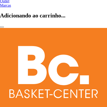
Outlet
Marcas
Adicionando ao carrinho...