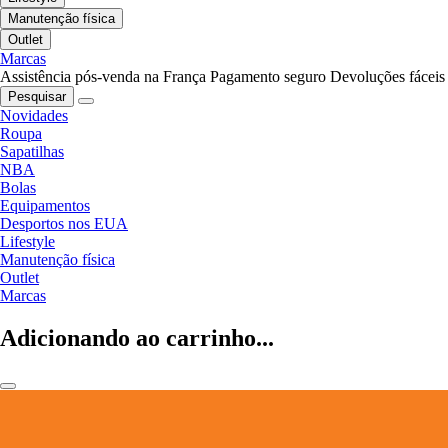
Manutenção física
Outlet
Marcas
Assistência pós-venda na França
Pagamento seguro
Devoluções fáceis
Pesquisar
Novidades
Roupa
Sapatilhas
NBA
Bolas
Equipamentos
Desportos nos EUA
Lifestyle
Manutenção física
Outlet
Marcas
Adicionando ao carrinho...