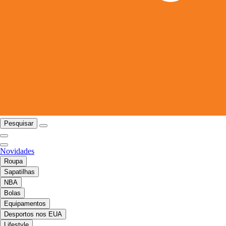
Pesquisar
Novidades
Roupa
Sapatilhas
NBA
Bolas
Equipamentos
Desportos nos EUA
Lifestyle