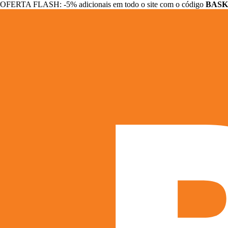
OFERTA FLASH: -5% adicionais em todo o site com o código
BASK