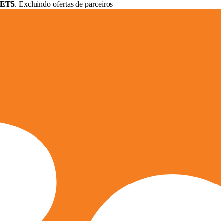
ET5
. Excluindo ofertas de parceiros