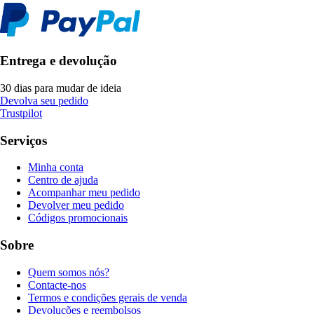
Entrega e devolução
30 dias para mudar de ideia
Devolva seu pedido
Trustpilot
Serviços
Minha conta
Centro de ajuda
Acompanhar meu pedido
Devolver meu pedido
Códigos promocionais
Sobre
Quem somos nós?
Contacte-nos
Termos e condições gerais de venda
Devoluções e reembolsos