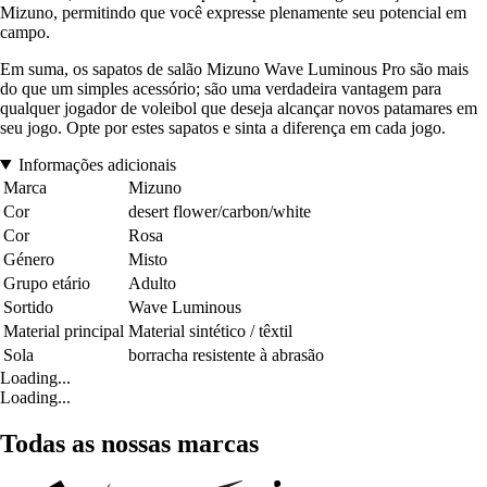
Mizuno, permitindo que você expresse plenamente seu potencial em
campo.
Em suma, os sapatos de salão Mizuno Wave Luminous Pro são mais
do que um simples acessório; são uma verdadeira vantagem para
qualquer jogador de voleibol que deseja alcançar novos patamares em
seu jogo. Opte por estes sapatos e sinta a diferença em cada jogo.
Informações adicionais
Marca
Mizuno
Cor
desert flower/carbon/white
Cor
Rosa
Género
Misto
Grupo etário
Adulto
Sortido
Wave Luminous
Material principal
Material sintético / têxtil
Sola
borracha resistente à abrasão
Loading...
Loading...
Todas as nossas marcas