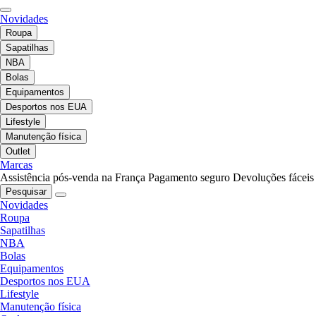
Novidades
Roupa
Sapatilhas
NBA
Bolas
Equipamentos
Desportos nos EUA
Lifestyle
Manutenção física
Outlet
Marcas
Assistência pós-venda na França
Pagamento seguro
Devoluções fáceis
Pesquisar
Novidades
Roupa
Sapatilhas
NBA
Bolas
Equipamentos
Desportos nos EUA
Lifestyle
Manutenção física