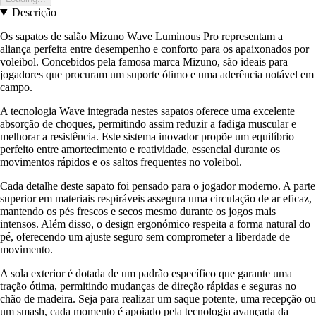
Descrição
Os sapatos de salão Mizuno Wave Luminous Pro representam a
aliança perfeita entre desempenho e conforto para os apaixonados por
voleibol. Concebidos pela famosa marca Mizuno, são ideais para
jogadores que procuram um suporte ótimo e uma aderência notável em
campo.
A tecnologia Wave integrada nestes sapatos oferece uma excelente
absorção de choques, permitindo assim reduzir a fadiga muscular e
melhorar a resistência. Este sistema inovador propõe um equilíbrio
perfeito entre amortecimento e reatividade, essencial durante os
movimentos rápidos e os saltos frequentes no voleibol.
Cada detalhe deste sapato foi pensado para o jogador moderno. A parte
superior em materiais respiráveis assegura uma circulação de ar eficaz,
mantendo os pés frescos e secos mesmo durante os jogos mais
intensos. Além disso, o design ergonómico respeita a forma natural do
pé, oferecendo um ajuste seguro sem comprometer a liberdade de
movimento.
A sola exterior é dotada de um padrão específico que garante uma
tração ótima, permitindo mudanças de direção rápidas e seguras no
chão de madeira. Seja para realizar um saque potente, uma recepção ou
um smash, cada momento é apoiado pela tecnologia avançada da