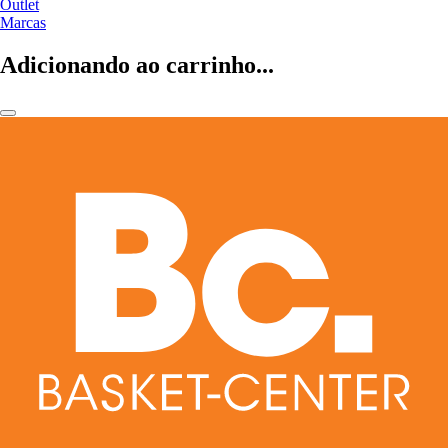
Outlet
Marcas
Adicionando ao carrinho...