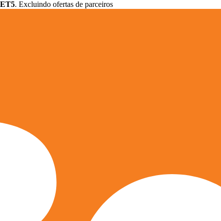
ET5
. Excluindo ofertas de parceiros