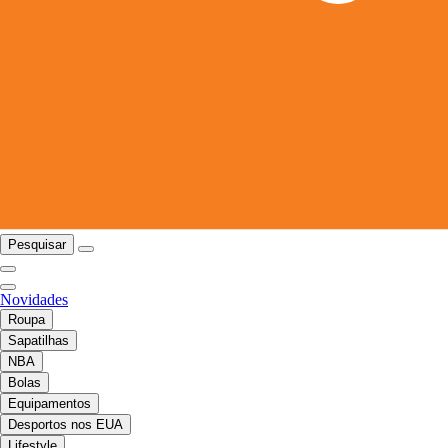
Pesquisar
Novidades
Roupa
Sapatilhas
NBA
Bolas
Equipamentos
Desportos nos EUA
Lifestyle