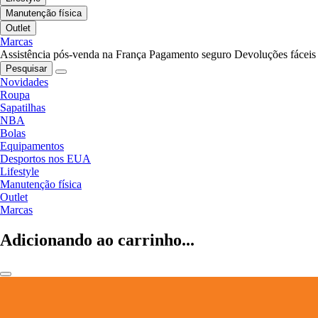
Manutenção física
Outlet
Marcas
Assistência pós-venda na França
Pagamento seguro
Devoluções fáceis
Pesquisar
Novidades
Roupa
Sapatilhas
NBA
Bolas
Equipamentos
Desportos nos EUA
Lifestyle
Manutenção física
Outlet
Marcas
Adicionando ao carrinho...