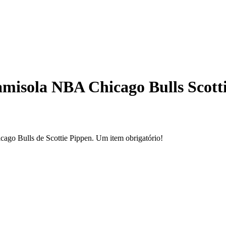
misola NBA Chicago Bulls Scott
cago Bulls de Scottie Pippen. Um item obrigatório!