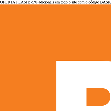
OFERTA FLASH: -5% adicionais em todo o site com o código
BASK