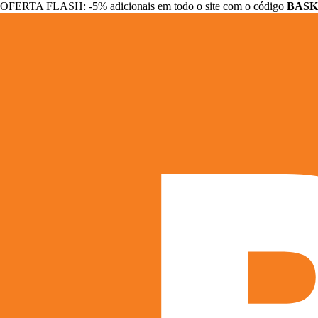
OFERTA FLASH: -5% adicionais em todo o site com o código
BASK