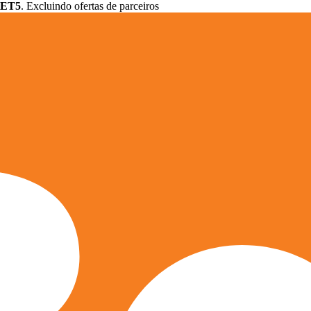
ET5
. Excluindo ofertas de parceiros