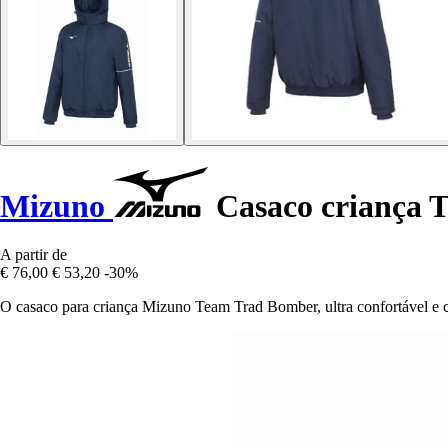
Mizuno
Casaco criança 
A partir de
€ 76,00
€ 53,20
-30%
O casaco para criança Mizuno Team Trad Bomber, ultra confortável e c