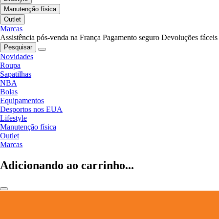
Manutenção física
Outlet
Marcas
Assistência pós-venda na França
Pagamento seguro
Devoluções fáceis
Pesquisar
Novidades
Roupa
Sapatilhas
NBA
Bolas
Equipamentos
Desportos nos EUA
Lifestyle
Manutenção física
Outlet
Marcas
Adicionando ao carrinho...