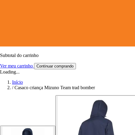
Subtotal do carrinho
Ver meu carrinho
Continuar comprando
Loading...
Início
/
Casaco criança Mizuno Team trad bomber