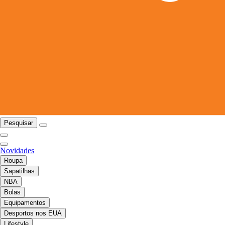
Pesquisar
Novidades
Roupa
Sapatilhas
NBA
Bolas
Equipamentos
Desportos nos EUA
Lifestyle