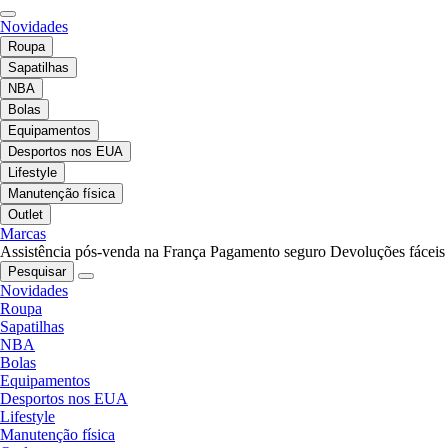
Novidades
Roupa
Sapatilhas
NBA
Bolas
Equipamentos
Desportos nos EUA
Lifestyle
Manutenção física
Outlet
Marcas
Assistência pós-venda na França
Pagamento seguro
Devoluções fáceis
Pesquisar
Novidades
Roupa
Sapatilhas
NBA
Bolas
Equipamentos
Desportos nos EUA
Lifestyle
Manutenção física