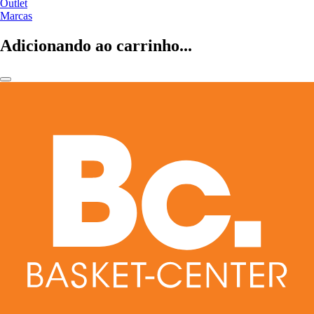
Outlet
Marcas
Adicionando ao carrinho...