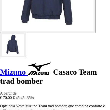
Mizuno
Casaco Team
trad bomber
A partir de
€ 70,00
€ 45,45
-35%
Opte pela Veste Mizuno Team trad bomber, que combina conforto e