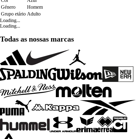
Cor
Azul
Género
Homem
Grupo etário
Adulto
Loading...
Loading...
Todas as nossas marcas