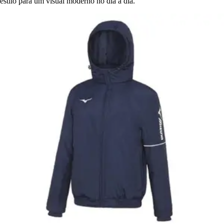
estilo para um visual moderno no dia a dia.