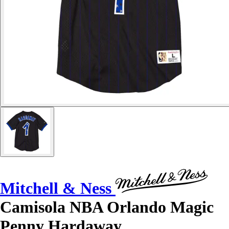
Mitchell & Ness
Camisola NBA Orlando Magic
Penny Hardaway