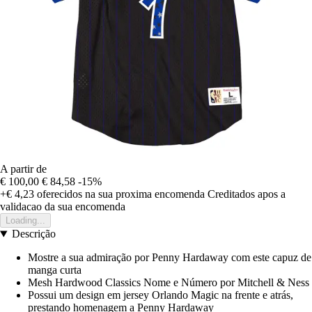
A partir de
€ 100,00
€ 84,58
-15%
+€ 4,23
oferecidos na sua proxima encomenda
Creditados apos a
validacao da sua encomenda
Loading...
Descrição
Mostre a sua admiração por Penny Hardaway com este capuz de
manga curta
Mesh Hardwood Classics Nome e Número por Mitchell & Ness
Possui um design em jersey Orlando Magic na frente e atrás,
prestando homenagem a Penny Hardaway