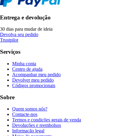
Entrega e devolução
30 dias para mudar de ideia
Devolva seu pedido
Trustpilot
Serviços
Minha conta
Centro de ajuda
Acompanhar meu pedido
Devolver meu pedido
Códigos promocionais
Sobre
Quem somos nós?
Contacte-nos
Termos e condições gerais de venda
Devoluções e reembolsos
Informação legal