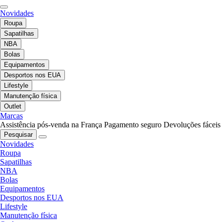
Novidades
Roupa
Sapatilhas
NBA
Bolas
Equipamentos
Desportos nos EUA
Lifestyle
Manutenção física
Outlet
Marcas
Assistência pós-venda na França
Pagamento seguro
Devoluções fáceis
Pesquisar
Novidades
Roupa
Sapatilhas
NBA
Bolas
Equipamentos
Desportos nos EUA
Lifestyle
Manutenção física