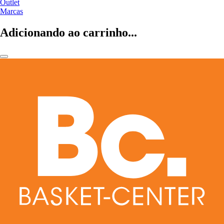
Outlet
Marcas
Adicionando ao carrinho...