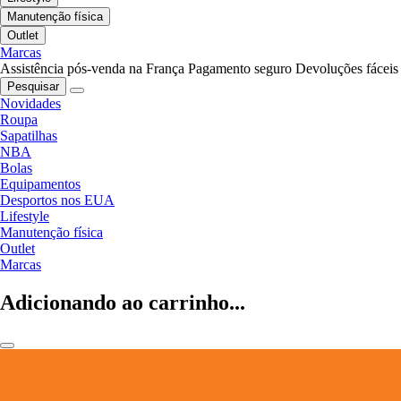
Manutenção física
Outlet
Marcas
Assistência pós-venda na França
Pagamento seguro
Devoluções fáceis
Pesquisar
Novidades
Roupa
Sapatilhas
NBA
Bolas
Equipamentos
Desportos nos EUA
Lifestyle
Manutenção física
Outlet
Marcas
Adicionando ao carrinho...