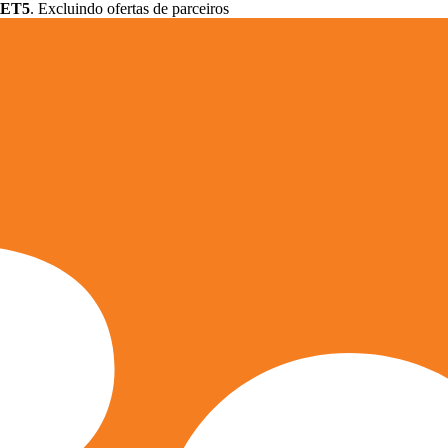
ET5
. Excluindo ofertas de parceiros