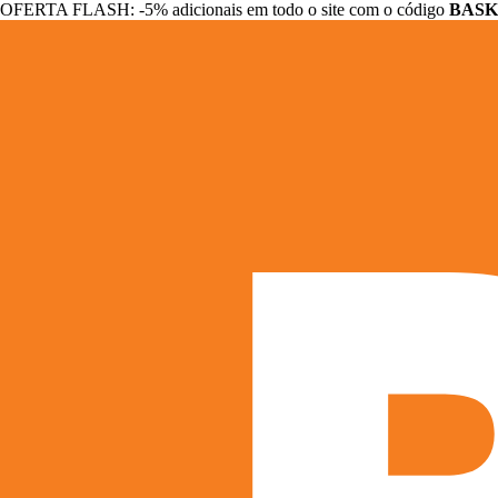
OFERTA FLASH: -5% adicionais em todo o site com o código
BASK