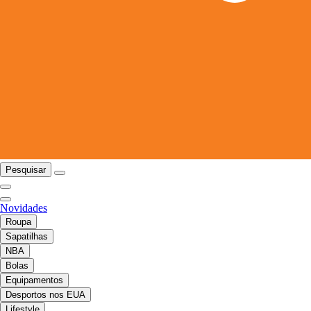
Pesquisar
Novidades
Roupa
Sapatilhas
NBA
Bolas
Equipamentos
Desportos nos EUA
Lifestyle