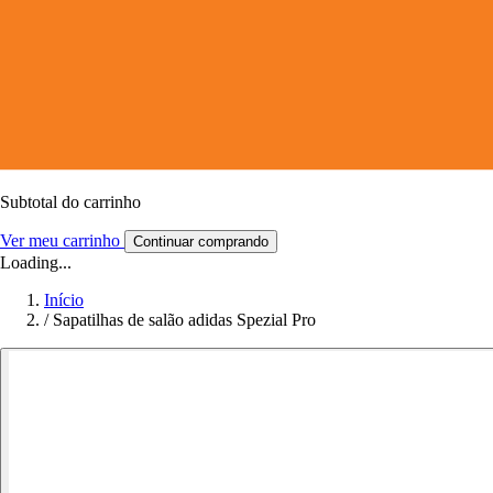
Subtotal do carrinho
Ver meu carrinho
Continuar comprando
Loading...
Início
/
Sapatilhas de salão adidas Spezial Pro